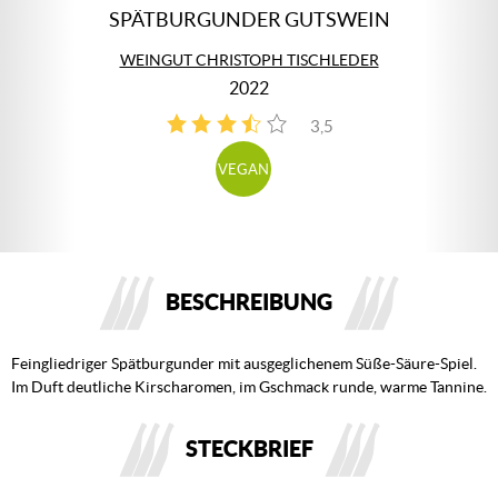
SPÄTBURGUNDER GUTSWEIN
WEINGUT CHRISTOPH TISCHLEDER
2022
3,5
2
VEGAN
BESCHREIBUNG
Feingliedriger Spätburgunder mit ausgeglichenem Süße-Säure-Spiel.
Im Duft deutliche Kirscharomen, im Gschmack runde, warme Tannine.
STECKBRIEF