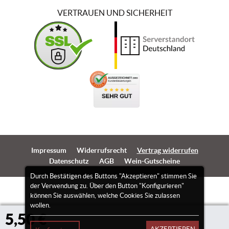
VERTRAUEN UND SICHERHEIT
Impressum
Widerrufsrecht
Vertrag widerrufen
Datenschutz
AGB
Wein-Gutscheine
Durch Bestätigen des Buttons "Akzeptieren" stimmen Sie
der Verwendung zu. Über den Button "Konfigurieren"
können Sie auswählen, welche Cookies Sie zulassen
wollen.
5,50 €