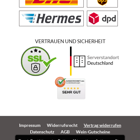
VERTRAUEN UND SICHERHEIT
Impressum
Widerrufsrecht
Vertrag widerrufen
Datenschutz
AGB
Wein-Gutscheine