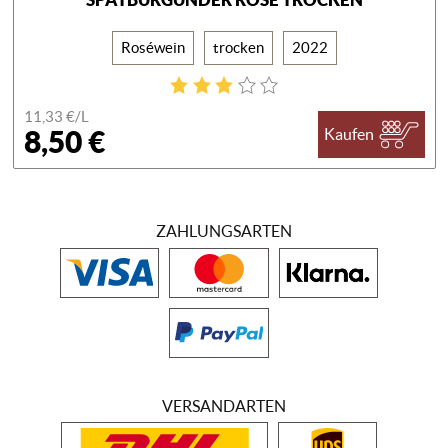
Roséwein
trocken
2022
11,33 €/
L
8,50 €
Kaufen
ZAHLUNGSARTEN
VERSANDARTEN