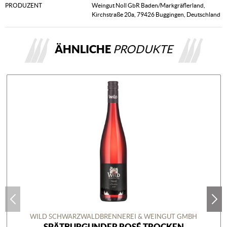
PRODUZENT
Weingut Noll GbR Baden/Markgräflerland,
Kirchstraße 20a, 79426 Buggingen, Deutschland
ÄHNLICHE
PRODUKTE
WILD SCHWARZWALDBRENNEREI & WEINGUT GMBH
SPÄTBURGUNDER ROSÉ TROCKEN