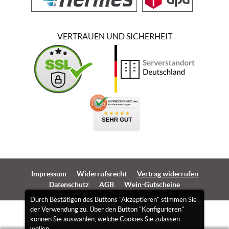
VERTRAUEN UND SICHERHEIT
Impressum
Widerrufsrecht
Vertrag widerrufen
Datenschutz
AGB
Wein-Gutscheine
Durch Bestätigen des Buttons "Akzeptieren" stimmen Sie
der Verwendung zu. Über den Button "Konfigurieren"
können Sie auswählen, welche Cookies Sie zulassen
wollen.