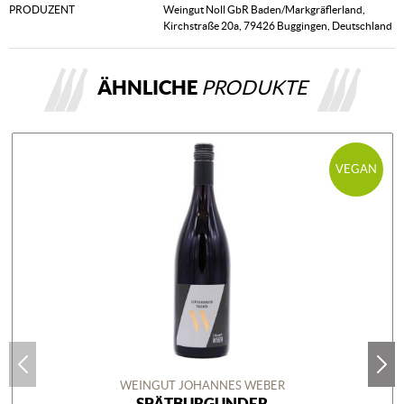
PRODUZENT
Weingut Noll GbR Baden/Markgräflerland,
Kirchstraße 20a, 79426 Buggingen, Deutschland
ÄHNLICHE
PRODUKTE
VEGAN
WEINGUT JOHANNES WEBER
SPÄTBURGUNDER