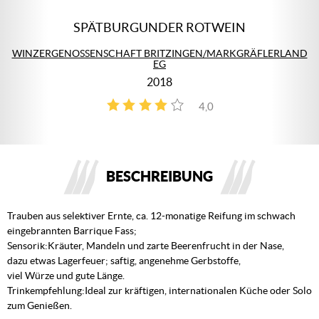
SPÄTBURGUNDER ROTWEIN
WINZERGENOSSENSCHAFT BRITZINGEN/MARKGRÄFLERLAND
EG
2018
4,0
1
BESCHREIBUNG
Trauben aus selektiver Ernte, ca. 12-monatige Reifung im schwach
eingebrannten Barrique Fass;
Sensorik:Kräuter, Mandeln und zarte Beerenfrucht in der Nase,
dazu etwas Lagerfeuer; saftig, angenehme Gerbstoffe,
viel Würze und gute Länge.
Trinkempfehlung:Ideal zur kräftigen, internationalen Küche oder Solo
zum Genießen.