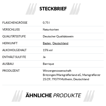
STECKBRIEF
FLASCHENGRÖSSE
0,75 l
VERSCHLUSS
Naturkorken
QUALITÄTSSTUFE
Deutscher Qualitätswein
HERKUNFT
Baden
,
Deutschland
ALKOHOLGEHALT
15% vol
ENTHÄLT SULFITE
Ja
AUSBAU
Barrique
PRODUZENT
Winzergenossenschaft
Britzingen/Markgräflerland eG, Markgräflerstr
25/29, 79379 Müllheim, Deutschland
ÄHNLICHE
PRODUKTE