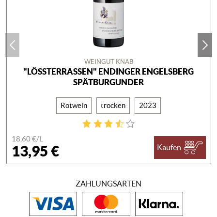
WEINGUT KNAB
"LÖSSTERRASSEN" ENDINGER ENGELSBERG
SPÄTBURGUNDER
Rotwein
trocken
2023
18,60 €/
L
13,95 €
Kaufen
ZAHLUNGSARTEN