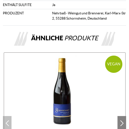
ENTHÄLT SULFITE
Ja
PRODUZENT
Nehrbaß - Weingut und Brennerei, Karl-Marx-Str
2, 55288 Schornsheim, Deutschland
ÄHNLICHE
PRODUKTE
VEGAN