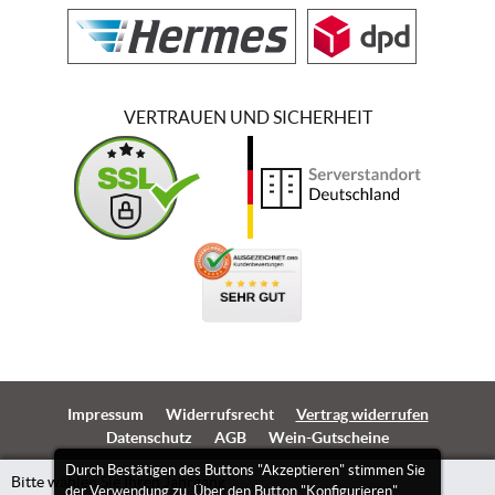
VERTRAUEN UND SICHERHEIT
Impressum
Widerrufsrecht
Vertrag widerrufen
Datenschutz
AGB
Wein-Gutscheine
Durch Bestätigen des Buttons "Akzeptieren" stimmen Sie
Bitte wählen Sie Ihren Jahrgang
der Verwendung zu. Über den Button "Konfigurieren"