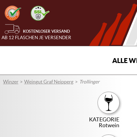
KOSTENLOSER VERSAND
AB 12 FLASCHEN JE VERSENDER
ALLE W
Winzer
Weingut Graf Neipperg
Trollinger
KATEGORIE
Rotwein