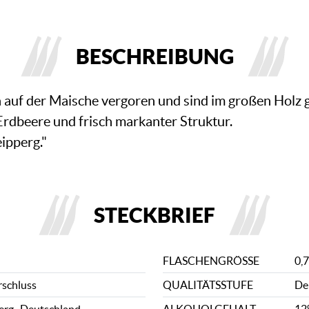
BESCHREIBUNG
 auf der Maische vergoren und sind im großen Holz g
 Erdbeere und frisch markanter Struktur.
ipperg."
STECKBRIEF
FLASCHENGRÖSSE
0,7
rschluss
QUALITÄTSSTUFE
De