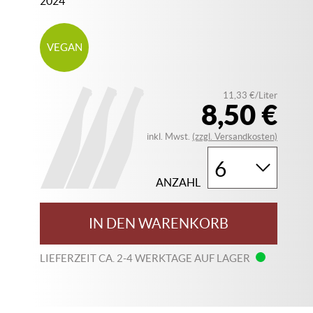
2024
VEGAN
11,33 €/Liter
8,50 €
inkl. Mwst.
(zzgl. Versandkosten)
ANZAHL
IN DEN WARENKORB
LIEFERZEIT CA. 2-4 WERKTAGE AUF LAGER