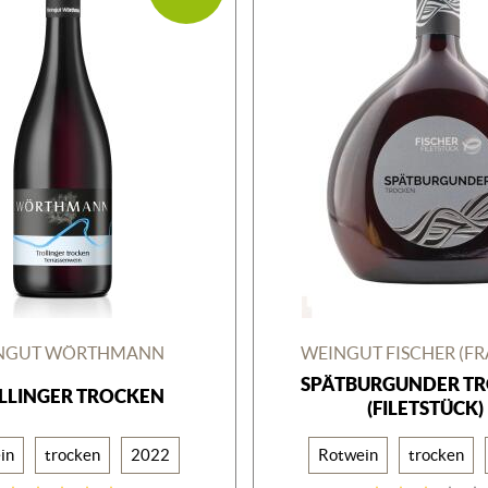
NGUT WÖRTHMANN
WEINGUT FISCHER (F
SPÄTBURGUNDER T
LLINGER TROCKEN
(FILETSTÜCK)
in
trocken
2022
Rotwein
trocken