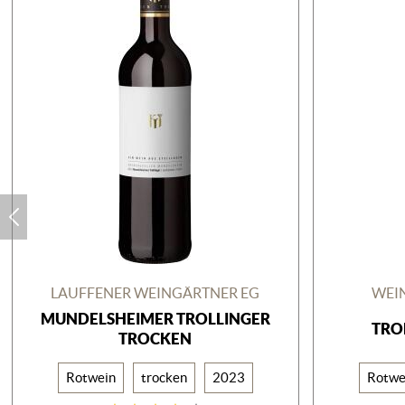
LAUFFENER WEINGÄRTNER EG
WEI
MUNDELSHEIMER TROLLINGER
TRO
TROCKEN
Rotwein
trocken
2023
Rotwe