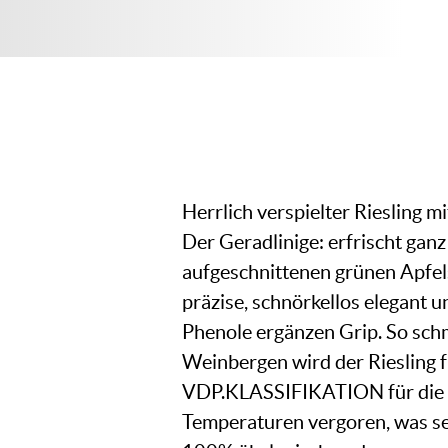
Herrlich verspielter Riesling m
Der Geradlinige: erfrischt gan
aufgeschnittenen grünen Apfels
präzise, schnörkellos elegant u
Phenole ergänzen Grip. So sch
Weinbergen wird der Riesling 
VDP.KLASSIFIKATION für die b
Temperaturen vergoren, was sei