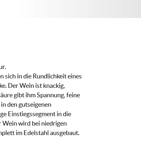
ur.
 sich in die Rundlichkeit eines
e. Der Wein ist knackig,
gsäure gibt ihm Spannung, feine
 in den gutseigenen
e Einstiegssegment in die
Wein wird bei niedrigen
mplett im Edelstahl ausgebaut.