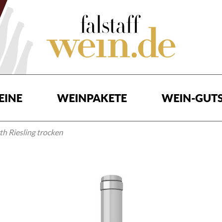
EINE
WEINPAKETE
WEIN-GUTS
h Riesling trocken