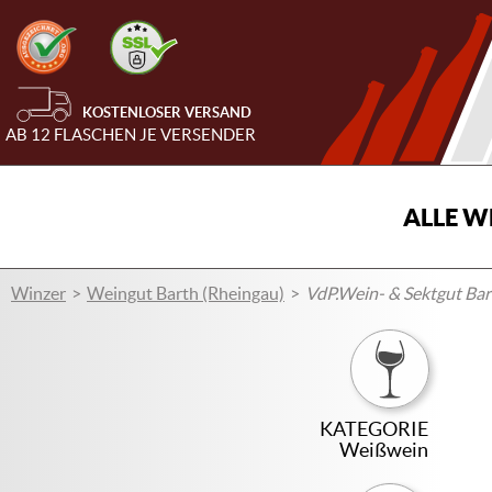
KOSTENLOSER VERSAND
AB 12 FLASCHEN JE VERSENDER
ALLE W
Winzer
Weingut Barth (Rheingau)
VdP.Wein- & Sektgut Bart
KATEGORIE
Weißwein