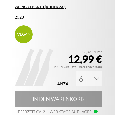
WEINGUT BARTH (RHEINGAU)
2023
VEGAN
17,32 €/Liter
12,99 €
inkl. Mwst.
(zzgl. Versandkosten)
ANZAHL
IN DEN WARENKORB
LIEFERZEIT CA. 2-4 WERKTAGE AUF LAGER