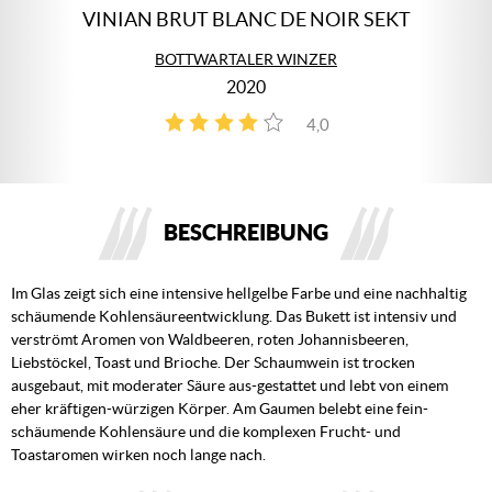
VINIAN BRUT BLANC DE NOIR SEKT
BOTTWARTALER WINZER
2020
4,0
1
BESCHREIBUNG
Im Glas zeigt sich eine intensive hellgelbe Farbe und eine nachhaltig
schäumende Kohlensäureentwicklung. Das Bukett ist intensiv und
verströmt Aromen von Waldbeeren, roten Johannisbeeren,
Liebstöckel, Toast und Brioche. Der Schaumwein ist trocken
ausgebaut, mit moderater Säure aus-gestattet und lebt von einem
eher kräftigen-würzigen Körper. Am Gaumen belebt eine fein-
schäumende Kohlensäure und die komplexen Frucht- und
Toastaromen wirken noch lange nach.