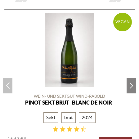
VEGAN
WEIN- UND SEKTGUT WIND-RABOLD
PINOT SEKT BRUT -BLANC DE NOIR-
Sekt
brut
2024
16,67 €/
L