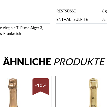
RESTSÜSSE
6 g
ENTHÄLT SULFITE
Ja
Virginie T., Rue d'Alger 3,
s, Frankreich
ÄHNLICHE
PRODUKTE
-10%