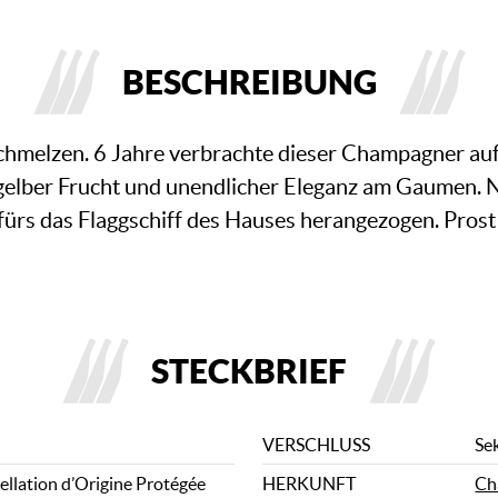
BESCHREIBUNG
hmelzen. 6 Jahre verbrachte dieser Champagner auf
 gelber Frucht und unendlicher Eleganz am Gaumen. N
rs das Flaggschiff des Hauses herangezogen. Prost
STECKBRIEF
VERSCHLUSS
Se
llation d’Origine Protégée
HERKUNFT
Ch