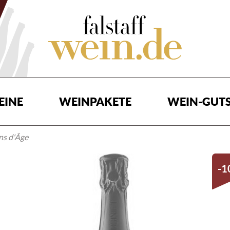
EINE
WEINPAKETE
WEIN-GUTS
ns d'Âge
-1