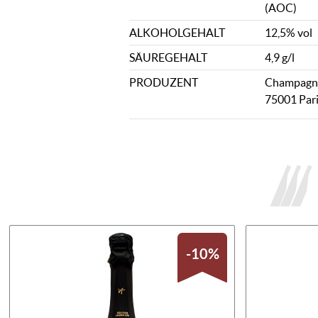
(AOC)
ALKOHOLGEHALT
12,5% vol
SÄUREGEHALT
4,9 g/l
PRODUZENT
Champagne 
75001 Pari
-10%