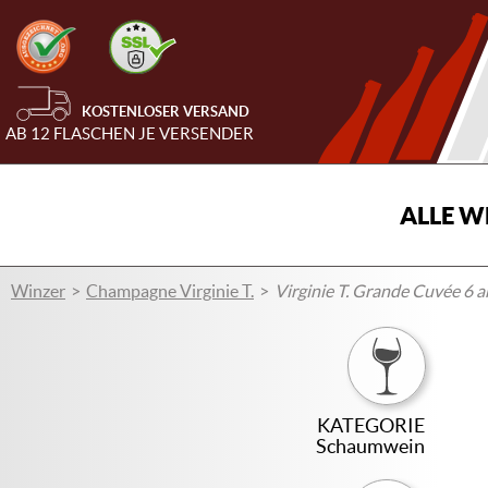
KOSTENLOSER VERSAND
AB 12 FLASCHEN JE VERSENDER
ALLE W
Winzer
Champagne Virginie T.
Virginie T. Grande Cuvée 6 a
KATEGORIE
Schaumwein