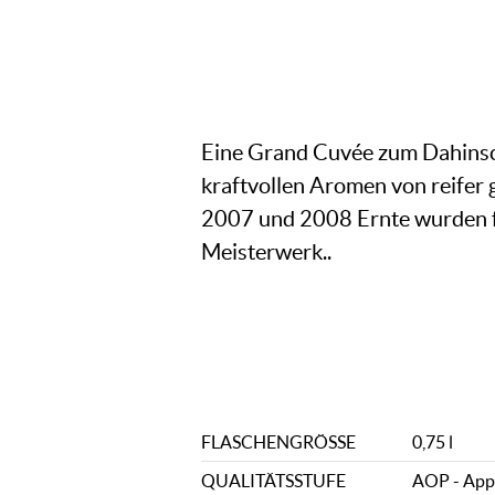
Eine Grand Cuvée zum Dahinsc
kraftvollen Aromen von reifer
2007 und 2008 Ernte wurden fü
Meisterwerk..
FLASCHENGRÖSSE
0,75 l
QUALITÄTSSTUFE
AOP - Appe