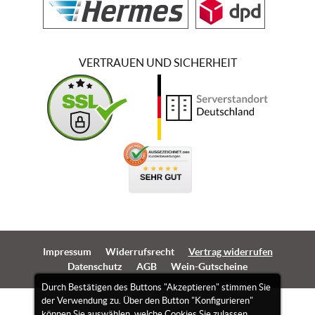
VERTRAUEN UND SICHERHEIT
Impressum
Widerrufsrecht
Vertrag widerrufen
Datenschutz
AGB
Wein-Gutscheine
Durch Bestätigen des Buttons "Akzeptieren" stimmen Sie
der Verwendung zu. Über den Button "Konfigurieren"
können Sie auswählen, welche Cookies Sie zulassen