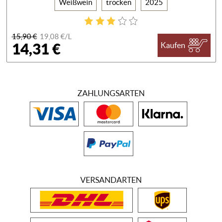
Weißwein
trocken
2025
15,90 €
19,08 €/
L
14,31 €
Kaufen
ZAHLUNGSARTEN
VERSANDARTEN