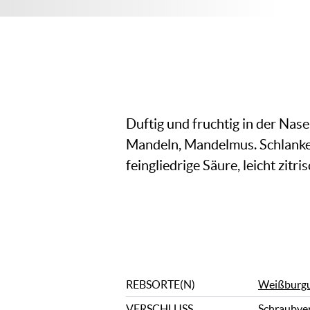
Duftig und fruchtig in der Nas
Mandeln, Mandelmus. Schlanke
feingliedrige Säure, leicht zitris
REBSORTE(N)
Weißburg
VERSCHLUSS
Schraubve