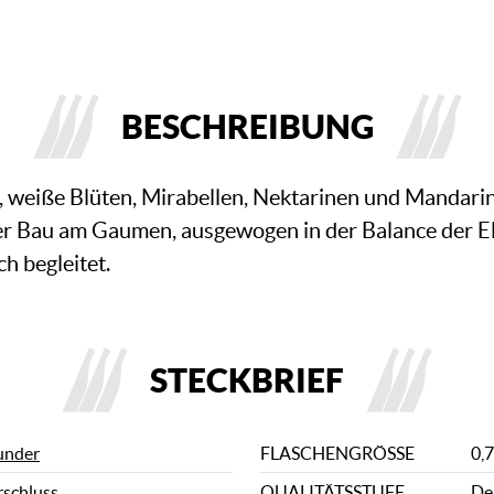
BESCHREIBUNG
e, weiße Blüten, Mirabellen, Nektarinen und Mandari
r Bau am Gaumen, ausgewogen in der Balance der El
ch begleitet.
STECKBRIEF
under
FLASCHENGRÖSSE
0,7
rschluss
QUALITÄTSSTUFE
De