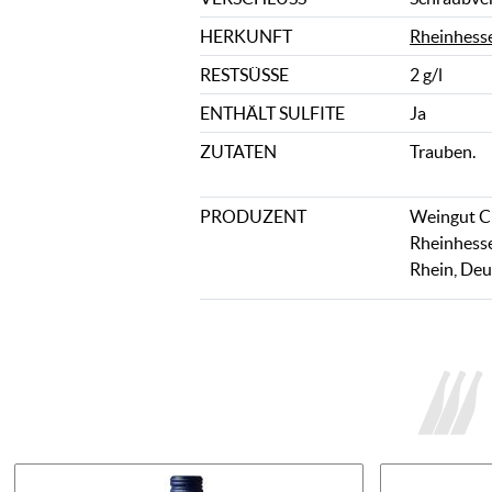
HERKUNFT
Rheinhess
RESTSÜSSE
2 g/l
ENTHÄLT SULFITE
Ja
ZUTATEN
Trauben.
PRODUZENT
Weingut Ch
Rheinhess
Rhein, Deu