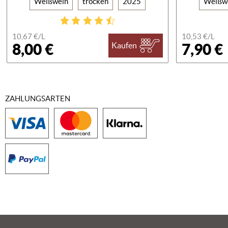
Weißwein
trocken
2025
Weißw
10,67 €/
L
10,53 €/
L
8,00 €
7,90 €
Kaufen
ZAHLUNGSARTEN