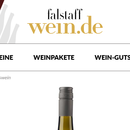
EINE
WEINPAKETE
WEIN-GUTS
swein