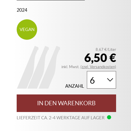
2024
VEGAN
8,67 €/Liter
6,50 €
inkl. Mwst.
(zzgl. Versandkosten)
ANZAHL
IN DEN WARENKORB
LIEFERZEIT CA. 2-4 WERKTAGE AUF LAGER