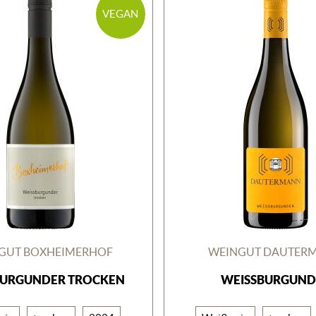
VEGAN
GUT BOXHEIMERHOF
WEINGUT DAUTER
BURGUNDER TROCKEN
WEISSBURGUND