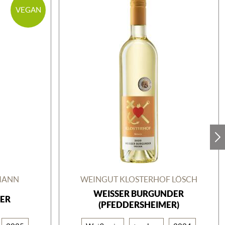
VEGAN
MANN
WEINGUT KLOSTERHOF LÖSCH
WEISSER BURGUNDER (
ER
PFEDDERSHEIMER)