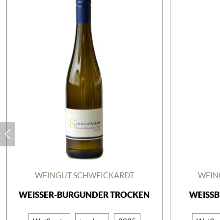
WEINGUT SCHWEICKARDT
WEIN
WEISSER-BURGUNDER TROCKEN
WEISS