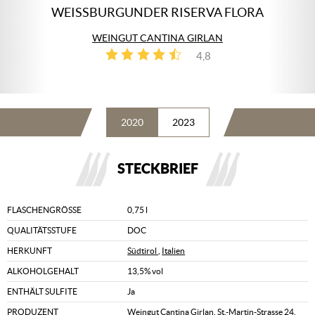
WEISSBURGUNDER RISERVA FLORA
WEINGUT CANTINA GIRLAN
4,8
4
2020
2023
STECKBRIEF
FLASCHENGRÖSSE
0,75 l
QUALITÄTSSTUFE
DOC
HERKUNFT
Südtirol
,
Italien
ALKOHOLGEHALT
13,5% vol
ENTHÄLT SULFITE
Ja
PRODUZENT
Weingut Cantina Girlan, St.-Martin-Strasse 24,