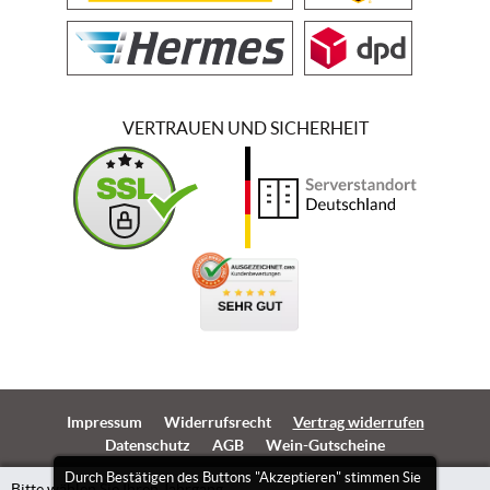
VERTRAUEN UND SICHERHEIT
Impressum
Widerrufsrecht
Vertrag widerrufen
Datenschutz
AGB
Wein-Gutscheine
Durch Bestätigen des Buttons "Akzeptieren" stimmen Sie
Bitte wählen Sie Ihren Jahrgang