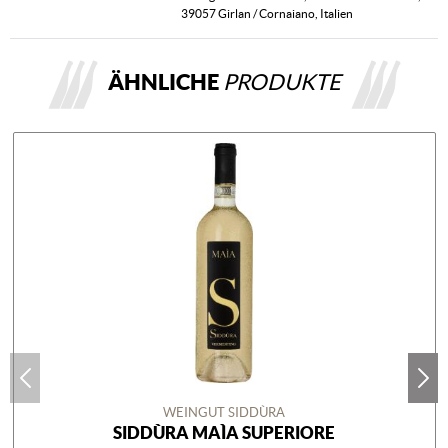
39057 Girlan / Cornaiano, Italien
ÄHNLICHE
PRODUKTE
WEINGUT SIDDÙRA
SIDDÙRA MAÌA SUPERIORE