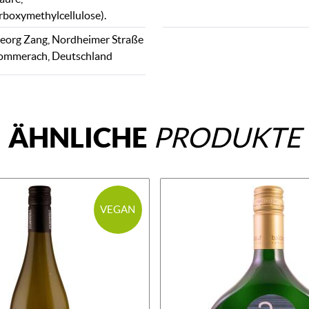
boxymethylcellulose).
eorg Zang, Nordheimer Straße
Sommerach, Deutschland
ÄHNLICHE
PRODUKTE
VEGAN