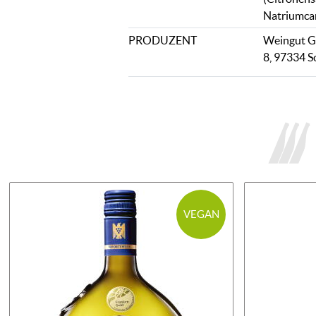
Natriumcar
PRODUZENT
Weingut G
8, 97334 
VEGAN