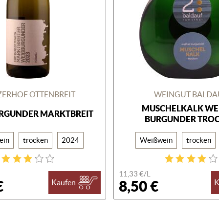
ERHOF OTTENBREIT
WEINGUT BALDA
MUSCHELKALK WEIS
RGUNDER MARKTBREIT
URGUNDER TROC
ein
trocken
2024
Weißwein
trocken
11,33 €/
L
€
8,50 €
Kaufen
K