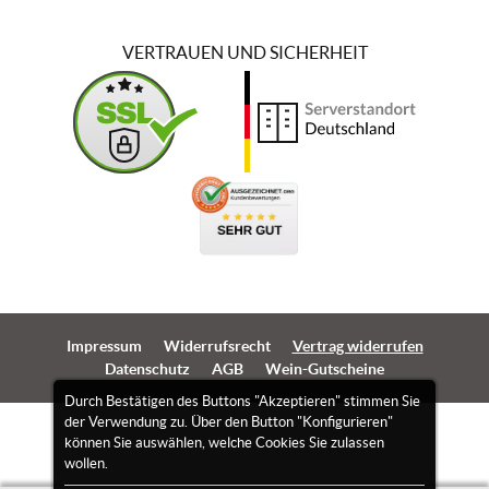
VERTRAUEN UND SICHERHEIT
Impressum
Widerrufsrecht
Vertrag widerrufen
Datenschutz
AGB
Wein-Gutscheine
Durch Bestätigen des Buttons "Akzeptieren" stimmen Sie
der Verwendung zu. Über den Button "Konfigurieren"
können Sie auswählen, welche Cookies Sie zulassen
wollen.