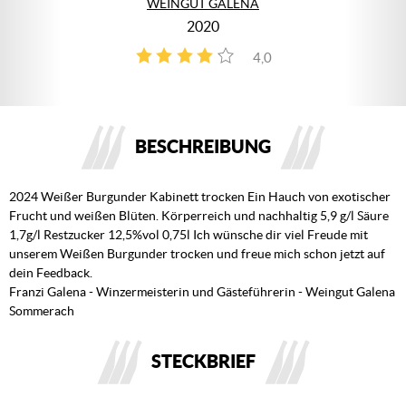
WEINGUT GALENA
2020
4,0
4
BESCHREIBUNG
2024 Weißer Burgunder Kabinett trocken Ein Hauch von exotischer
Frucht und weißen Blüten. Körperreich und nachhaltig 5,9 g/l Säure
1,7g/l Restzucker 12,5%vol 0,75l Ich wünsche dir viel Freude mit
unserem Weißen Burgunder trocken und freue mich schon jetzt auf
dein Feedback.
Franzi Galena - Winzermeisterin und Gästeführerin - Weingut Galena
Sommerach
STECKBRIEF