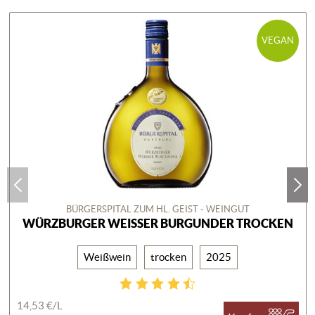
VEGAN
BÜRGERSPITAL ZUM HL. GEIST - WEINGUT
WÜRZBURGER WEISSER BURGUNDER TROCKEN
Weißwein
trocken
2025
14,53 €/
L