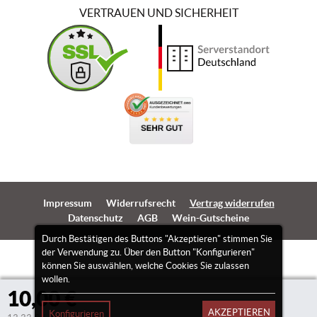
VERTRAUEN UND SICHERHEIT
Impressum
Widerrufsrecht
Vertrag widerrufen
Datenschutz
AGB
Wein-Gutscheine
Durch Bestätigen des Buttons "Akzeptieren" stimmen Sie
der Verwendung zu. Über den Button "Konfigurieren"
können Sie auswählen, welche Cookies Sie zulassen
wollen.
10,00 €
AKZEPTIEREN
Konfigurieren