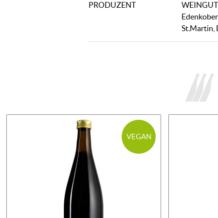
PRODUZENT
WEINGUT 
Edenkobene
St.Martin,
VEGAN