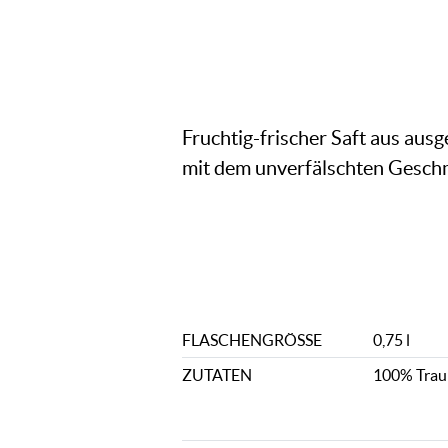
Fruchtig-frischer Saft aus aus
mit dem unverfälschten Gesch
FLASCHENGRÖSSE
0,75 l
ZUTATEN
100% Trau