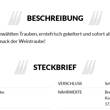
BESCHREIBUNG
gewählten Trauben, erntefrisch gekeltert und sofort a
mack der Weintraube!
STECKBRIEF
VERSCHLUSS
Sc
be.
NÄHRWERTE
Bre
Ko
17,