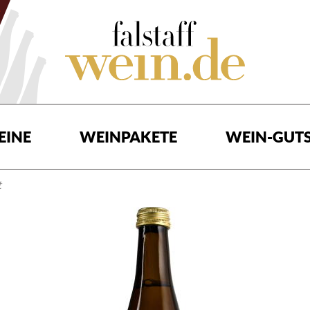
EINE
WEINPAKETE
WEIN-GUTS
t