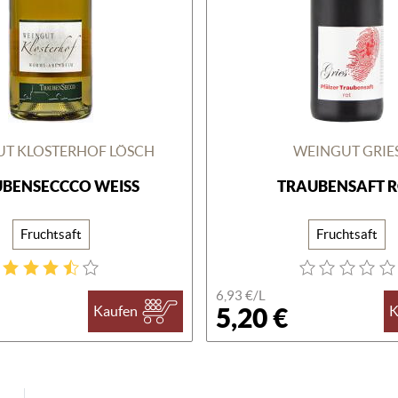
T KLOSTERHOF LÖSCH
WEINGUT GRIE
BENSECCCO WEISS
TRAUBENSAFT 
Fruchtsaft
Fruchtsaft
6,93 €/
L
5,20 €
Kaufen
K