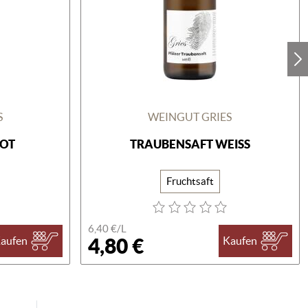
S
WEINGUT GRIES
ROT
TRAUBENSAFT WEISS
Fruchtsaft
6,40 €/
L
4,80 €
aufen
Kaufen