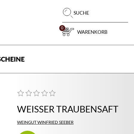
Pr
SUCHE
su
0
WARENKORB
CHEINE
WEISSER TRAUBENSAFT
WEINGUT WINFRIED SEEBER