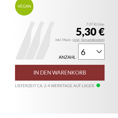
VEGAN
7,07 €/Liter
5,30 €
inkl. Mwst.
(zzgl. Versandkosten)
ANZAHL
IN DEN WARENKORB
LIEFERZEIT CA. 2-4 WERKTAGE AUF LAGER