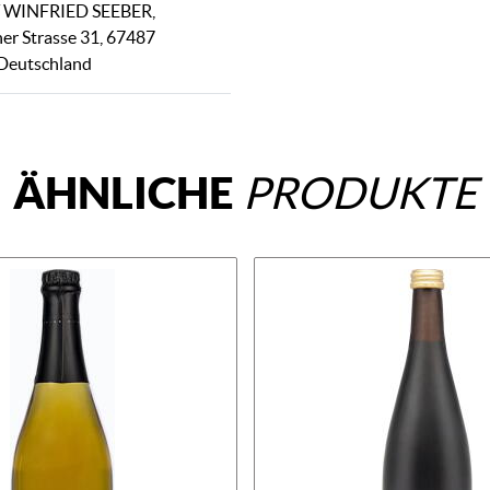
WINFRIED SEEBER,
r Strasse 31, 67487
 Deutschland
ÄHNLICHE
PRODUKTE