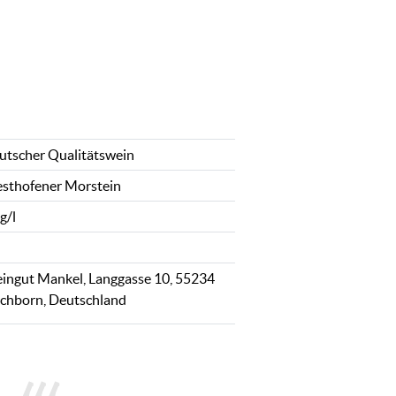
utscher Qualitätswein
sthofener Morstein
g/l
ingut Mankel, Langgasse 10, 55234
chborn, Deutschland