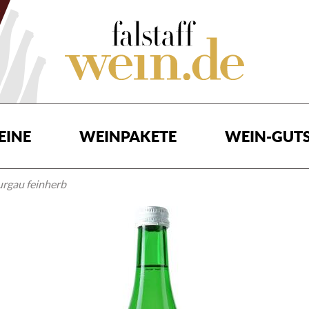
EINE
WEINPAKETE
WEIN-GUTS
rgau feinherb