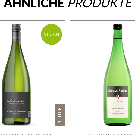
ÄHNLICHE
PRODUKTE
VEGAN
1 LITER