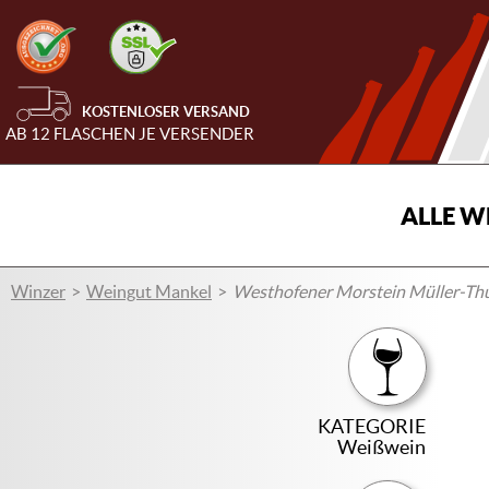
KOSTENLOSER VERSAND
AB 12 FLASCHEN JE VERSENDER
ALLE W
Winzer
Weingut Mankel
Westhofener Morstein Müller-Thu
KATEGORIE
Weißwein