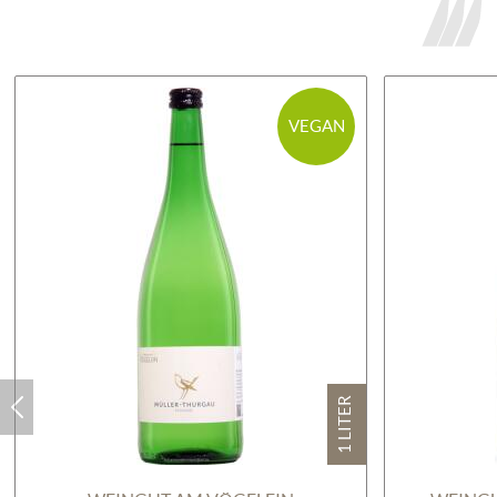
VEGAN
1 LITER