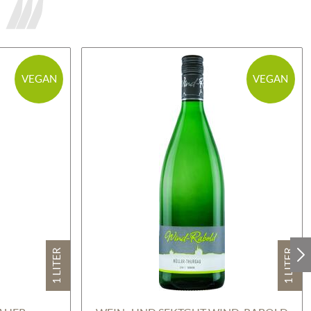
VEGAN
VEGAN
1 LITER
1 LITER