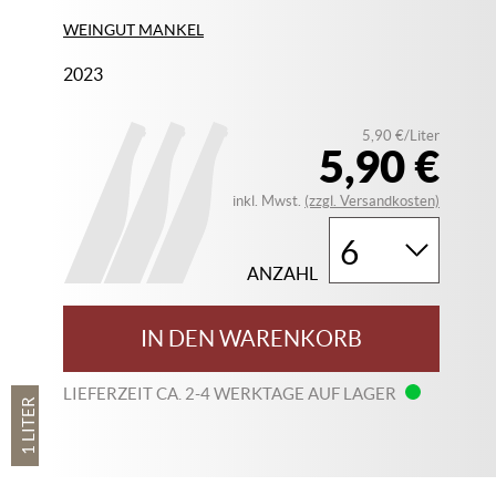
WEINGUT MANKEL
2023
5,90 €/Liter
5,90 €
inkl. Mwst.
(zzgl. Versandkosten)
ANZAHL
IN DEN WARENKORB
LIEFERZEIT CA. 2-4 WERKTAGE AUF LAGER
1 LITER