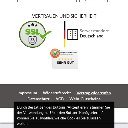
VERTRAUEN UND SICHERHEIT
Impressum
Widerrufsrecht
Vertrag widerrufen
Datenschutz
AGB
Wein-Gutscheine
Durch Bestätigen des Buttons "Akzeptieren" stimmen Sie
der Verwendung zu. Über den Button "Konfigurieren"
können Sie auswählen, welche Cookies Sie zulassen
wollen.