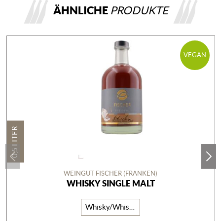
ÄHNLICHE
PRODUKTE
VEGAN
0,5 LITER
WEINGUT FISCHER (FRANKEN)
WHISKY SINGLE MALT
Whisky/Whiskey