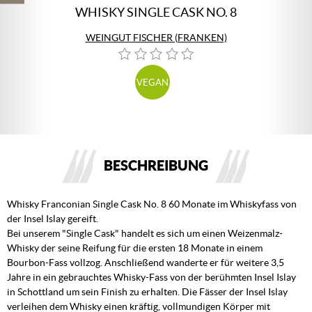
WHISKY SINGLE CASK NO. 8
WEINGUT FISCHER (FRANKEN)
VEGAN
BESCHREIBUNG
Whisky Franconian Single Cask No. 8 60 Monate im Whiskyfass von
der Insel Islay gereift.
Bei unserem "Single Cask" handelt es sich um einen Weizenmalz-
Whisky der seine Reifung für die ersten 18 Monate in einem
Bourbon-Fass vollzog. Anschließend wanderte er für weitere 3,5
Jahre in ein gebrauchtes Whisky-Fass von der berühmten Insel Islay
in Schottland um sein Finish zu erhalten. Die Fässer der Insel Islay
verleihen dem Whisky einen kräftig, vollmundigen Körper mit