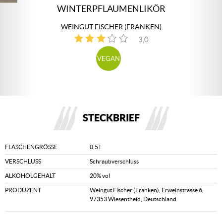
WINTERPFLAUMENLIKÖR
WEINGUT FISCHER (FRANKEN)
3,0
1
VEGAN
STECKBRIEF
FLASCHENGRÖSSE
0,5 l
VERSCHLUSS
Schraubverschluss
ALKOHOLGEHALT
20% vol
PRODUZENT
Weingut Fischer (Franken), Erweinstrasse 6,
97353 Wiesentheid, Deutschland