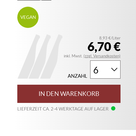
VEGAN
8,93 €/Liter
6,70 €
inkl. Mwst.
(zzgl. Versandkosten)
ANZAHL
IN DEN WARENKORB
LIEFERZEIT CA. 2-4 WERKTAGE AUF LAGER