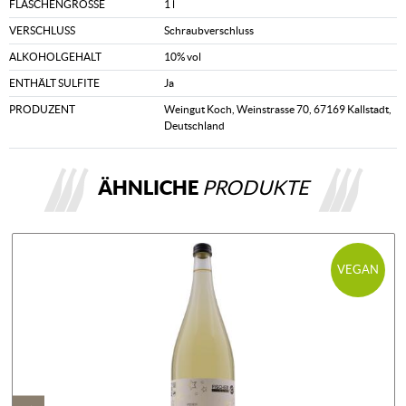
FLASCHENGRÖSSE
1 l
VERSCHLUSS
Schraubverschluss
ALKOHOLGEHALT
10% vol
ENTHÄLT SULFITE
Ja
PRODUZENT
Weingut Koch, Weinstrasse 70, 67169 Kallstadt,
Deutschland
ÄHNLICHE
PRODUKTE
VEGAN