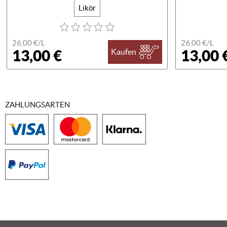
Likör
26,00 €/
L
26,00 €/
L
13,00 €
13,00 
Kaufen
ZAHLUNGSARTEN