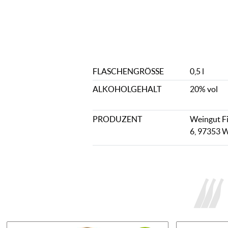
FLASCHENGRÖSSE
0,5 l
ALKOHOLGEHALT
20% vol
PRODUZENT
Weingut Fi
6, 97353 W