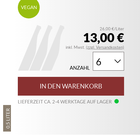
VEGAN
26,00 €/Liter
13,00 €
inkl. Mwst.
(zzgl. Versandkosten)
ANZAHL
IN DEN WARENKORB
LIEFERZEIT CA. 2-4 WERKTAGE AUF LAGER
0,5 LITER