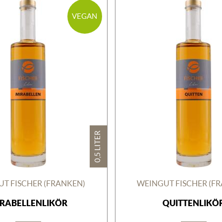
VEGAN
0,5 LITER
T FISCHER (FRANKEN)
WEINGUT FISCHER (F
RABELLENLIKÖR
QUITTENLIKÖ