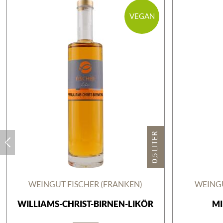
VEGAN
0,5 LITER
WEINGUT FISCHER (FRANKEN)
WEINGU
WILLIAMS-CHRIST-BIRNEN-LIKÖR
MI