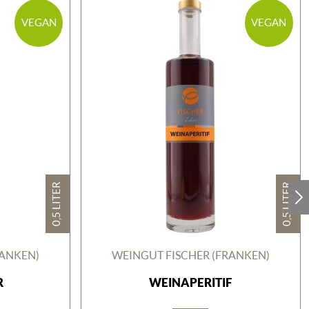
VEGAN
VEGAN
0,5 LITER
0,5 LITER
RANKEN)
WEINGUT FISCHER (FRANKEN)
R
WEINAPERITIF