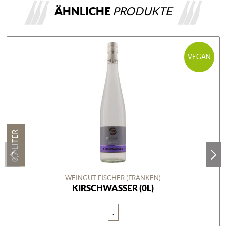
ÄHNLICHE
PRODUKTE
VEGAN
0,7 LITER
WEINGUT FISCHER (FRANKEN)
KIRSCHWASSER (0L)
.