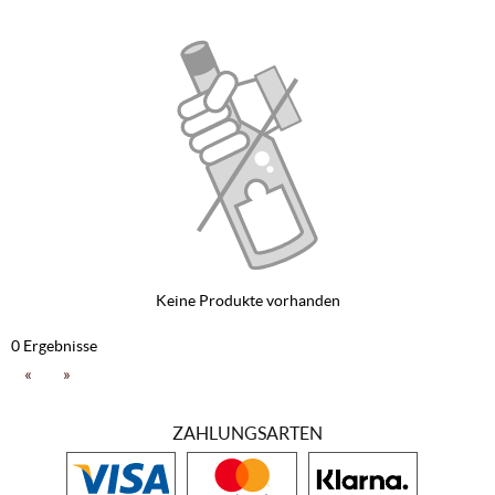
Keine Produkte vorhanden
0 Ergebnisse
«
»
ZAHLUNGSARTEN