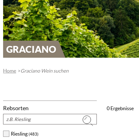
GRACIANO
Home
Graciano Wein suchen
Rebsorten
0 Ergebnisse
Suchen
Riesling
(483)