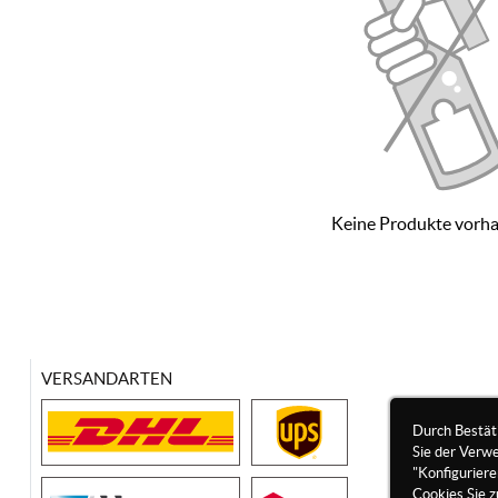
Keine Produkte vorh
VERSANDARTEN
Durch Bestät
Sie der Verw
"Konfigurier
Cookies Sie z