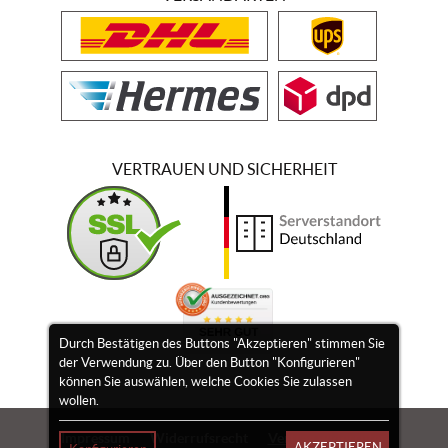
VERTRAUEN UND SICHERHEIT
Durch Bestätigen des Buttons "Akzeptieren" stimmen Sie
der Verwendung zu. Über den Button "Konfigurieren"
können Sie auswählen, welche Cookies Sie zulassen
wollen.
Impressum
Widerrufsrecht
Vertrag widerrufen
AKZEPTIEREN