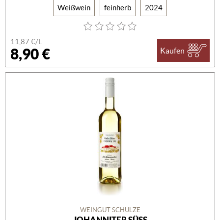
Weißwein
feinherb
2024
11,87 €/L
8,90 €
Kaufen
WEINGUT SCHULZE
JOHANNITER SÜSS