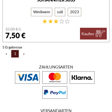
Weißwein
süß
2023
10,00 €/L
7,50 €
Kaufen
5 Ergebnisse
«
1
»
ZAHLUNGSARTEN
VERSANDARTEN