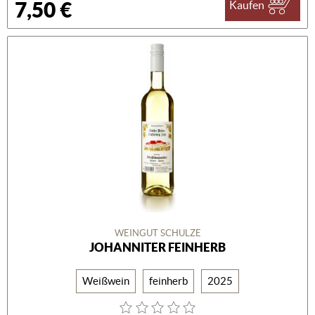
7,50 €
Kaufen
WEINGUT SCHULZE
JOHANNITER FEINHERB
Weißwein
feinherb
2025