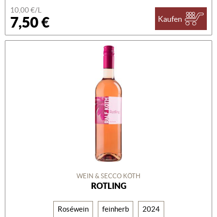
10,00 €/L
7,50 €
Kaufen
WEIN & SECCO KÖTH
ROTLING
Roséwein
feinherb
2024