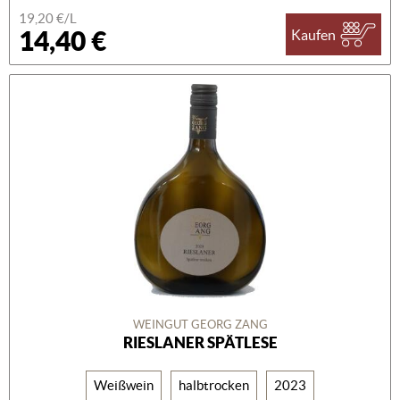
19,20 €/L
14,40 €
Kaufen
WEINGUT GEORG ZANG
RIESLANER SPÄTLESE
Weißwein
halbtrocken
2023