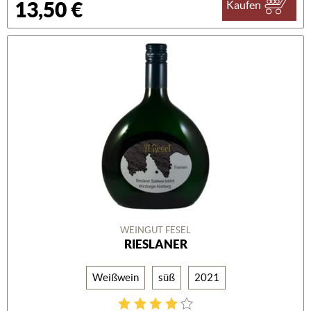
13,50 €
Kaufen
WEINGUT FESEL
RIESLANER
Weißwein
süß
2021