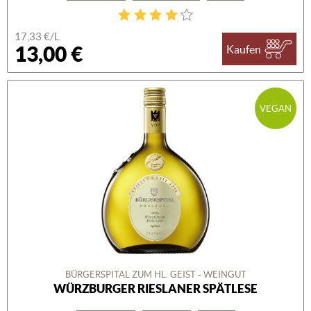
17,33 €/L
13,00 €
Kaufen
VEGAN
BÜRGERSPITAL ZUM HL. GEIST - WEINGUT
WÜRZBURGER RIESLANER SPÄTLESE