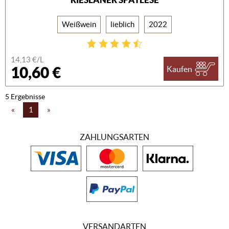
Weißwein
lieblich
2022
14,13 €/L
10,60 €
Kaufen
5 Ergebnisse
«
1
»
ZAHLUNGSARTEN
VERSANDARTEN