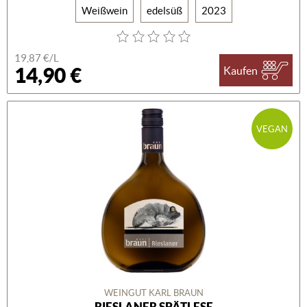
Weißwein
edelsüß
2023
19,87 €/L
14,90 €
Kaufen
VEGAN
WEINGUT KARL BRAUN
RIESLANER SPÄTLESE