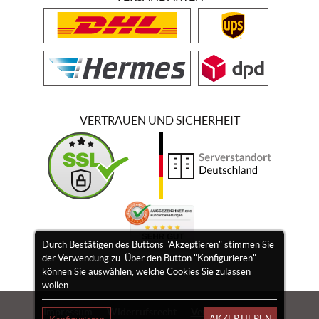
VERTRAUEN UND SICHERHEIT
Durch Bestätigen des Buttons "Akzeptieren" stimmen Sie
der Verwendung zu. Über den Button "Konfigurieren"
können Sie auswählen, welche Cookies Sie zulassen
wollen.
Impressum
Widerrufsrecht
Vertrag widerrufen
AKZEPTIEREN