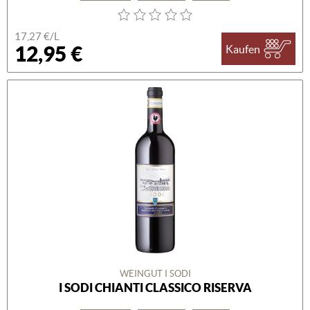
17,27 €/L
12,95 €
Kaufen
WEINGUT I SODI
I SODI CHIANTI CLASSICO RISERVA