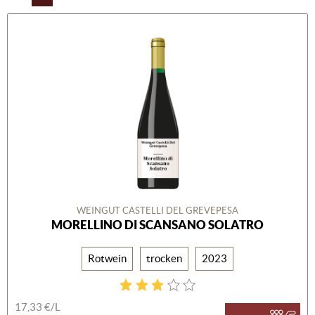
WEINGUT CASTELLI DEL GREVEPESA
MORELLINO DI SCANSANO SOLATRO
Rotwein
trocken
2023
17,33 €/L