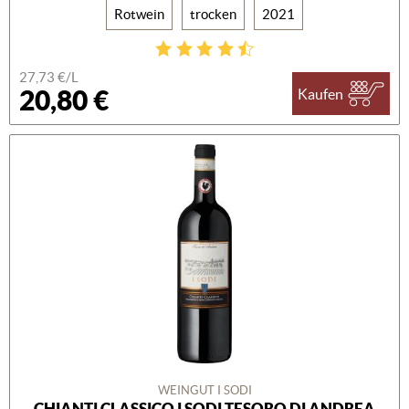
Rotwein
trocken
2021
27,73 €/L
20,80 €
Kaufen
WEINGUT I SODI
CHIANTI CLASSICO I SODI TESORO DI ANDREA