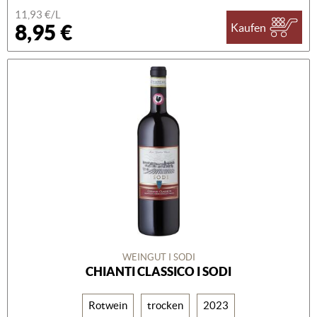
11,93 €/L
8,95 €
Kaufen
WEINGUT I SODI
CHIANTI CLASSICO I SODI
Rotwein
trocken
2023