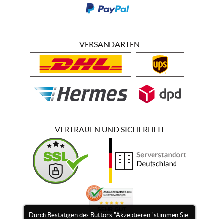
VERSANDARTEN
VERTRAUEN UND SICHERHEIT
Durch Bestätigen des Buttons "Akzeptieren" stimmen Sie