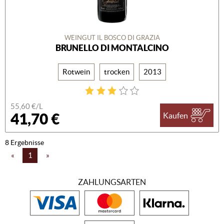
WEINGUT IL BOSCO DI GRAZIA
BRUNELLO DI MONTALCINO
Rotwein
trocken
2013
55,60 €/L
41,70 €
Kaufen
8 Ergebnisse
«
1
»
ZAHLUNGSARTEN