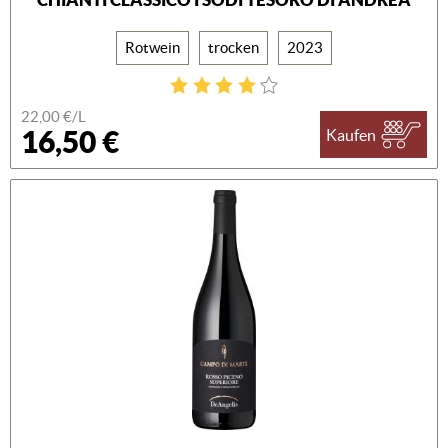
Rotwein
trocken
2023
22,00 €/L
16,50 €
Kaufen