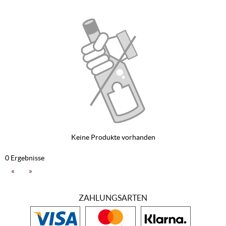
Keine Produkte vorhanden
0 Ergebnisse
«
»
ZAHLUNGSARTEN