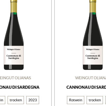
EINGUT OLIANAS
WEINGUT OLIAN
ONAU DI SARDEGNA
CANNONAU DI SAR
in
trocken
2023
Rotwein
trocken