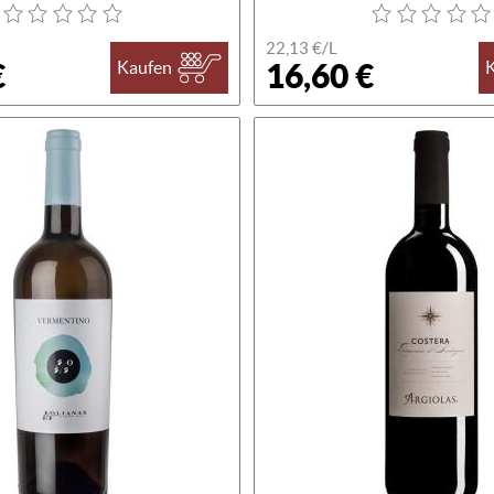
22,13 €/L
€
16,60 €
Kaufen