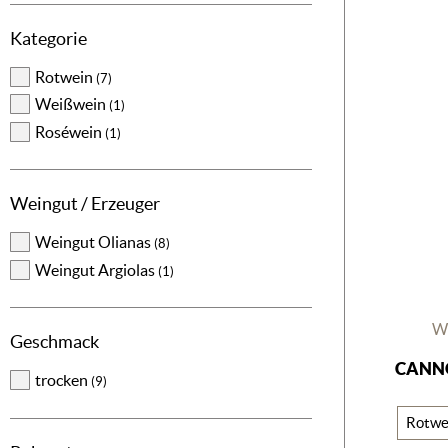
Kategorie
Rotwein
(7)
Weißwein
(1)
Roséwein
(1)
Weingut / Erzeuger
Weingut Olianas
(8)
Weingut Argiolas
(1)
W
Geschmack
CANN
trocken
(9)
Rotwe