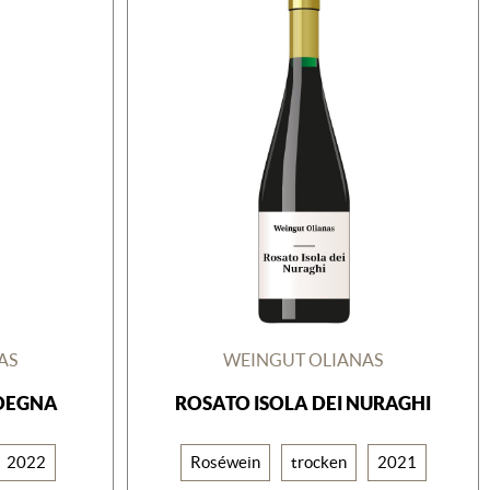
AS
WEINGUT OLIANAS
DEGNA
ROSATO ISOLA DEI NURAGHI
2022
Roséwein
trocken
2021