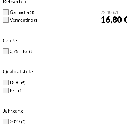
Rebsorten
Garnacha
22,40 €/L
(4)
16,80 
Vermentino
(1)
Größe
0,75 Liter
(9)
Qualitätstufe
DOC
(5)
IGT
(4)
Jahrgang
2023
(2)