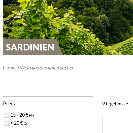
SARDINIEN
Home
Wein aus Sardinien suchen
Preis
9 Ergebnisse
15 - 20 €
(4)
> 20 €
(5)