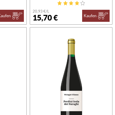
20,93 €/L
15,70 €
Kaufen
Kaufen