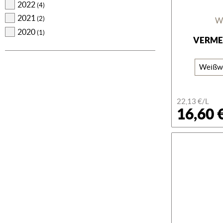
2022
(4)
2021
(2)
W
2020
(1)
VERME
Weißw
22,13 €/L
16,60 