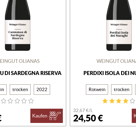
EINGUT OLIANAS
WEINGUT OLIAN
 DI SARDEGNA RISERVA
PERDIXI ISOLA DEI 
in
trocken
2022
Rotwein
trocken
32,67 €/L
€
24,50 €
Kaufen