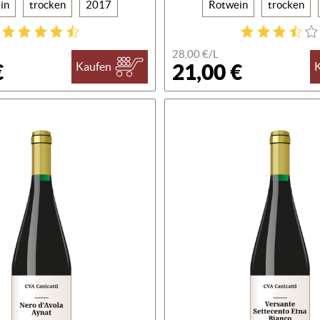
in
trocken
2017
Rotwein
trocken
28,00 €/L
€
21,00 €
Kaufen