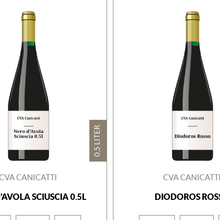
0,5 LITER
CVA CANICATTI
CVA CANICATT
'AVOLA SCIUSCIA 0.5L
DIODOROS ROS