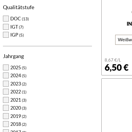
Qualitätstufe
DOC
(13)
I
IGT
(7)
IGP
(5)
Weißw
Jahrgang
8,67 €/L
6,50 €
2025
(5)
2024
(5)
2023
(2)
2022
(1)
2021
(3)
2020
(3)
2019
(2)
2018
(2)