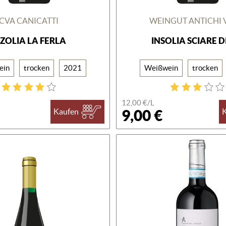
CVA CANICATTI
WEINGUT ANTICHI 
NZOLIA LA FERLA
INSOLIA SCIARE DI
ein
trocken
2021
Weißwein
trocken
12,00 €/L
9,00 €
Kaufen