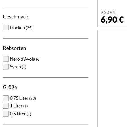
9,20 €/L
Geschmack
6,90 €
trocken
(25)
Rebsorten
Nero d'Avola
(6)
Syrah
(1)
Größe
0,75 Liter
(23)
1 Liter
(1)
0,5 Liter
(1)