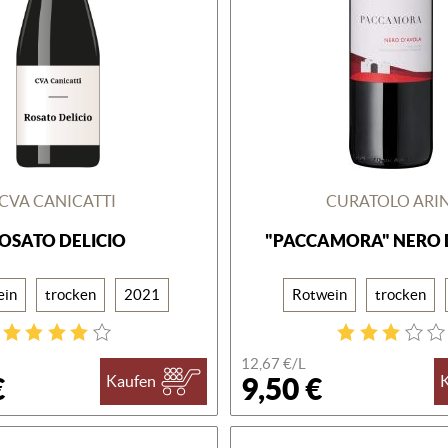
CVA CANICATTI
CURATOLO ARIN
OSATO DELICIO
"PACCAMORA" NERO 
ein
trocken
2021
Rotwein
trocken
12,67 €/L
€
9,50 €
Kaufen