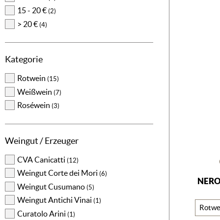
15 - 20 €
(2)
> 20 €
(4)
Kategorie
Rotwein
(15)
Weißwein
(7)
Roséwein
(3)
Weingut / Erzeuger
CVA Canicatti
(12)
Weingut Corte dei Mori
(6)
NERO
Weingut Cusumano
(5)
Weingut Antichi Vinai
(1)
Rotwe
Curatolo Arini
(1)