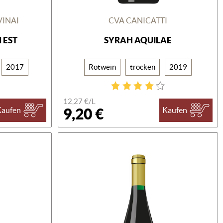
VINAI
CVA CANICATTI
 EST
SYRAH AQUILAE
2017
Rotwein
trocken
2019
12,27 €/L
9,20 €
Kaufen
Kaufen