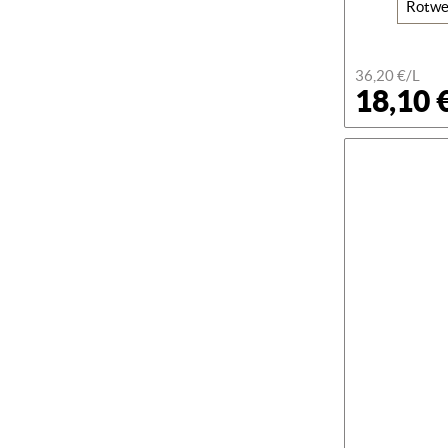
Rotwe
36,20 €/L
18,10 