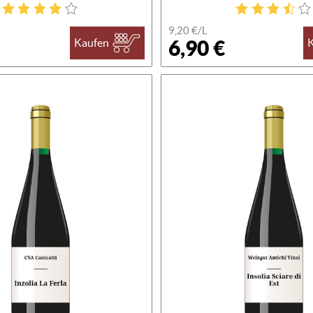
9,20 €/L
6,90 €
Kaufen