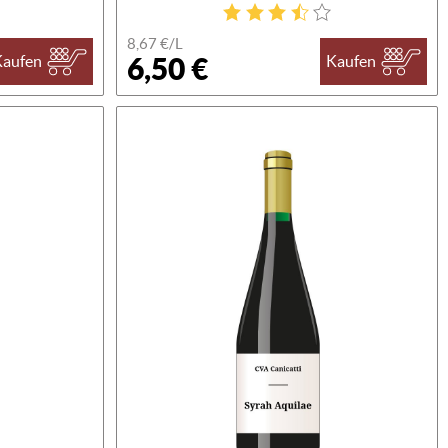
8,67 €/L
6,50 €
Kaufen
Kaufen