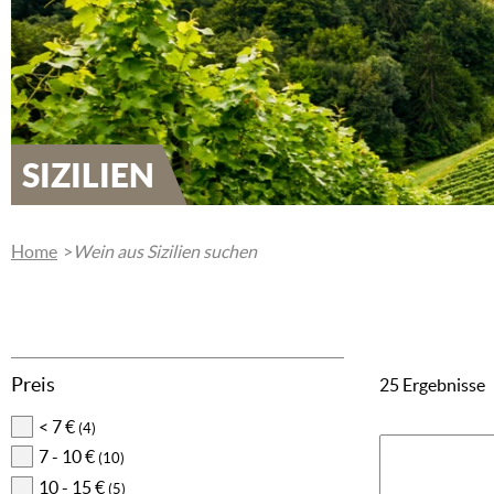
SIZILIEN
Home
Wein aus Sizilien suchen
Preis
25 Ergebnisse
< 7 €
(4)
7 - 10 €
(10)
10 - 15 €
(5)