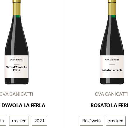
CVA CANICATTI
CVA CANICATT
 D'AVOLA LA FERLA
ROSATO LA FER
in
trocken
2021
Roséwein
trocken