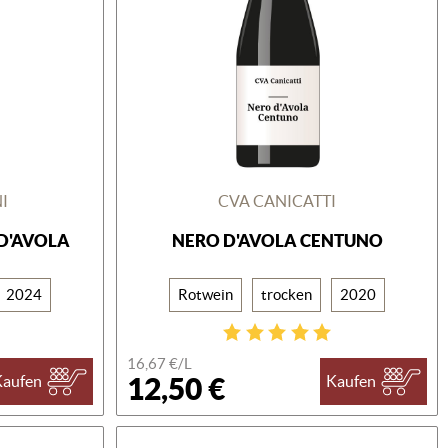
I
CVA CANICATTI
D'AVOLA
NERO D'AVOLA CENTUNO
2024
Rotwein
trocken
2020
16,67 €/L
12,50 €
Kaufen
Kaufen