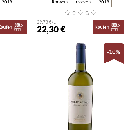
2018
Rotwein
trocken
2019
29,73 €/L
22,30 €
Kaufen
Kaufen
-10%