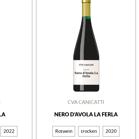
I
CVA CANICATTI
LA
NERO D'AVOLA LA FERLA
2022
Rotwein
trocken
2020