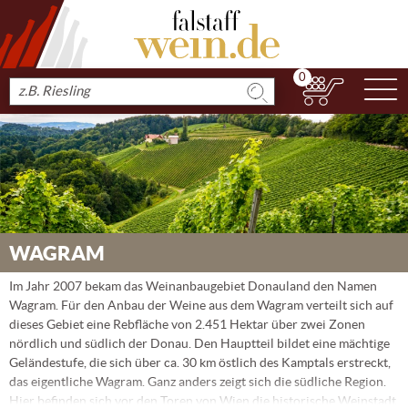
0
N
Produkt
suchen
WAGRAM
Im Jahr 2007 bekam das Weinanbaugebiet Donauland den Namen
Wagram. Für den Anbau der Weine aus dem Wagram verteilt sich auf
dieses Gebiet eine Rebfläche von 2.451 Hektar über zwei Zonen
nördlich und südlich der Donau. Den Hauptteil bildet eine mächtige
Geländestufe, die sich über ca. 30 km östlich des Kamptals erstreckt,
das eigentliche Wagram. Ganz anders zeigt sich die südliche Region.
Hier befinden sich vor den Toren von Wien die historische Weinstadt