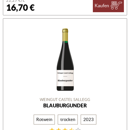
22,27 €/L
16,70 €
Kaufen
WEINGUT CASTEL SALLEGG
BLAUBURGUNDER
Rotwein
trocken
2023