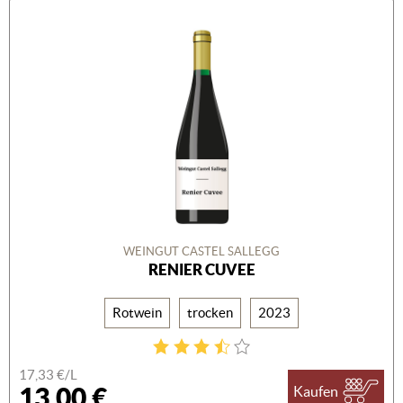
WEINGUT CASTEL SALLEGG
RENIER CUVEE
Rotwein
trocken
2023
17,33 €/L
13,00 €
Kaufen