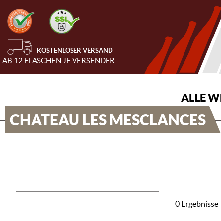
KOSTENLOSER VERSAND
AB 12 FLASCHEN JE VERSENDER
ALLE W
CHATEAU LES MESCLANCES
0 Ergebnisse