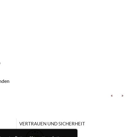
nden
«
»
VERTRAUEN UND SICHERHEIT