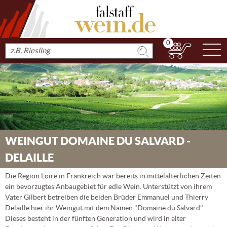
0
N
Produkt
suchen
WEINGUT DOMAINE DU SALVARD -
DELAILLE
Die Region Loire in Frankreich war bereits in mittelalterlichen Zeiten
ein bevorzugtes Anbaugebiet für edle Wein. Unterstützt von ihrem
Vater Gilbert betreiben die beiden Brüder Emmanuel und Thierry
Delaille hier ihr Weingut mit dem Namen "Domaine du Salvard".
Dieses besteht in der fünften Generation und wird in alter