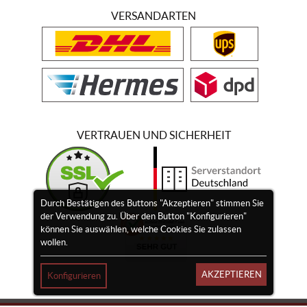
VERSANDARTEN
VERTRAUEN UND SICHERHEIT
Durch Bestätigen des Buttons "Akzeptieren" stimmen Sie
der Verwendung zu. Über den Button "Konfigurieren"
können Sie auswählen, welche Cookies Sie zulassen
wollen.
AKZEPTIEREN
Konfigurieren