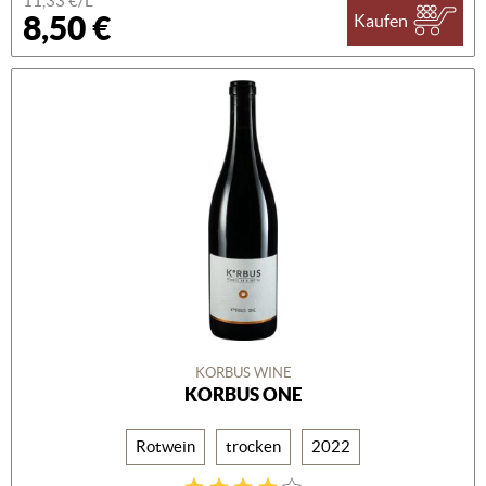
11,33 €/L
8,50 €
Kaufen
KORBUS WINE
KORBUS ONE
Rotwein
trocken
2022