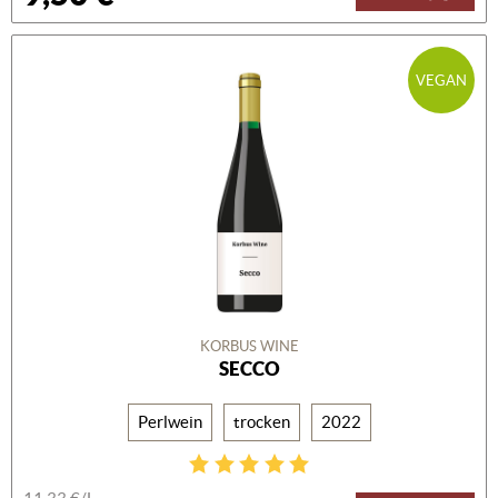
VEGAN
KORBUS WINE
SECCO
Perlwein
trocken
2022