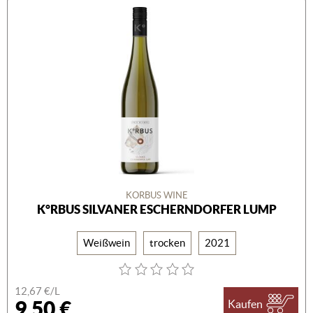
KORBUS WINE
K°RBUS SILVANER ESCHERNDORFER LUMP
Weißwein
trocken
2021
12,67 €/L
9,50 €
Kaufen