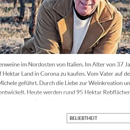
enweine im Nordosten von Italien. Im Alter von 37 J
nf Hektar Land in Corona zu kaufen. Vom Vater auf 
Michele geführt. Durch die Liebe zur Weinkreation u
entwickelt. Heute werden rund 95 Hektar Rebflächen 
 produziert. Dabei blieb die italienische Winzerfami
Sortieren
nach