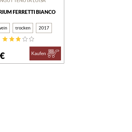
NGUT TENUTA LUISA
RIUM FERRETTI BIANCO
ein
trocken
2017
 €
Kaufen