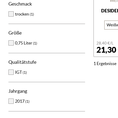
WEI
Geschmack
DESIDE
trocken
(1)
Weißw
Größe
0,75 Liter
28,40 €/L
(1)
21,30
Qualitätstufe
1 Ergebnisse
IGT
(1)
Jahrgang
2017
(1)