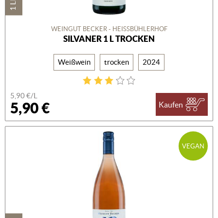
WEINGUT BECKER - HEISSBÜHLERHOF
SILVANER 1 L TROCKEN
Weißwein
trocken
2024
5,90 €/L
5,90 €
Kaufen
VEGAN