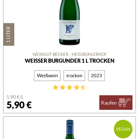
1 LITER
WEINGUT BECKER - HEISSBÜHLERHOF
WEISSER BURGUNDER 1 L TROCKEN
Weißwein
trocken
2023
5,90 €/L
5,90 €
Kaufen
VEGAN