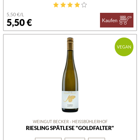
5,50 €/L
5,50 €
Kaufen
VEGAN
WEINGUT BECKER - HEISSBÜHLERHOF
RIESLING SPÄTLESE "GOLDFALTER"