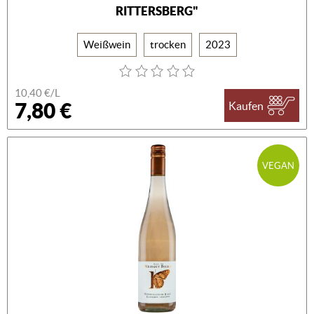
RITTERSBERG"
Weißwein
trocken
2023
10,40 €/L
7,80 €
Kaufen
VEGAN