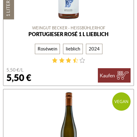
1 LITER
WEINGUT BECKER - HEISSBÜHLERHOF
PORTUGIESER ROSÉ 1 L LIEBLICH
Roséwein
lieblich
2024
5,50 €/L
5,50 €
Kaufen
VEGAN