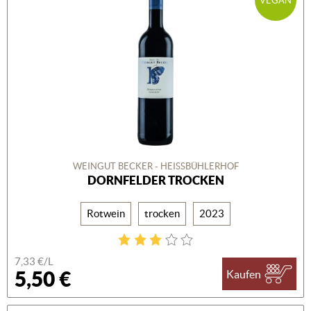
VEGAN
WEINGUT BECKER - HEISSBÜHLERHOF
DORNFELDER TROCKEN
Rotwein
trocken
2023
7,33 €/L
5,50 €
Kaufen