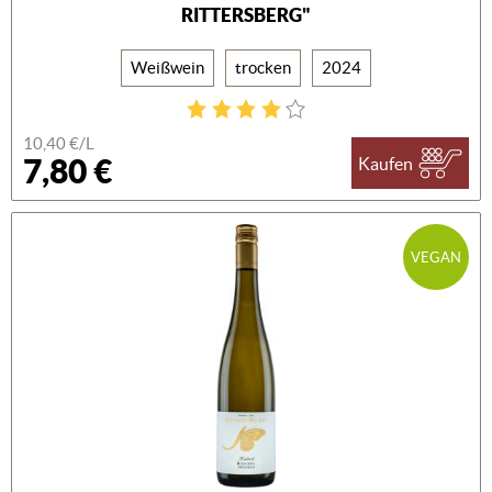
RITTERSBERG"
Weißwein
trocken
2024
10,40 €/L
7,80 €
Kaufen
VEGAN