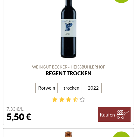
WEINGUT BECKER - HEISSBÜHLERHOF
REGENT TROCKEN
Rotwein
trocken
2022
7,33 €/L
5,50 €
Kaufen