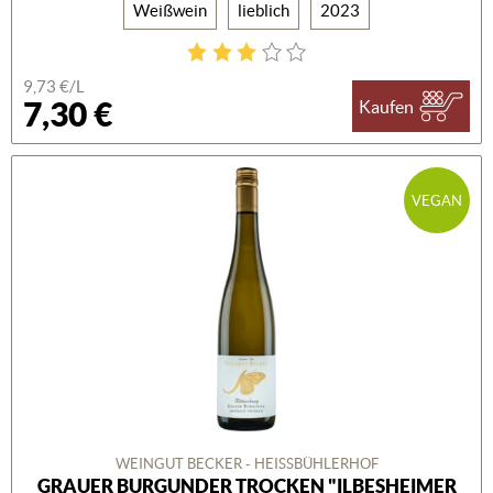
Weißwein
lieblich
2023
9,73 €/L
7,30 €
Kaufen
VEGAN
WEINGUT BECKER - HEISSBÜHLERHOF
GRAUER BURGUNDER TROCKEN "ILBESHEIMER