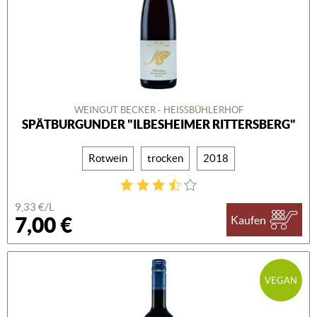
WEINGUT BECKER - HEISSBÜHLERHOF
SPÄTBURGUNDER "ILBESHEIMER RITTERSBERG"
Rotwein
trocken
2018
9,33 €/L
7,00 €
Kaufen
VEGAN