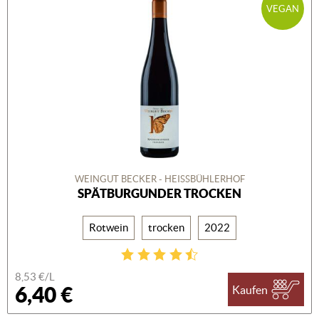
VEGAN
WEINGUT BECKER - HEISSBÜHLERHOF
SPÄTBURGUNDER TROCKEN
Rotwein
trocken
2022
8,53 €/L
6,40 €
Kaufen