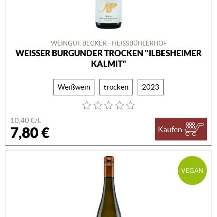
WEINGUT BECKER - HEISSBÜHLERHOF
WEISSER BURGUNDER TROCKEN "ILBESHEIMER
KALMIT"
Weißwein
trocken
2023
10,40 €/L
7,80 €
Kaufen
VEGAN