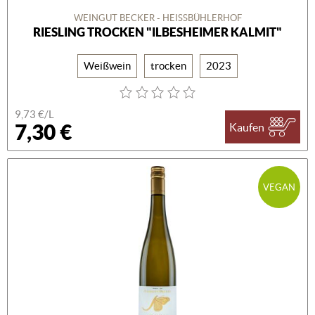
WEINGUT BECKER - HEISSBÜHLERHOF
RIESLING TROCKEN "ILBESHEIMER KALMIT"
Weißwein
trocken
2023
9,73 €/L
7,30 €
Kaufen
VEGAN