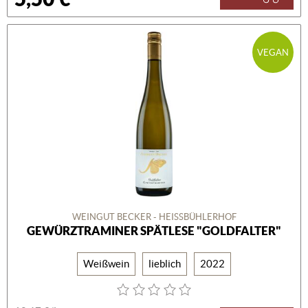
VEGAN
WEINGUT BECKER - HEISSBÜHLERHOF
GEWÜRZTRAMINER SPÄTLESE "GOLDFALTER"
Weißwein
lieblich
2022