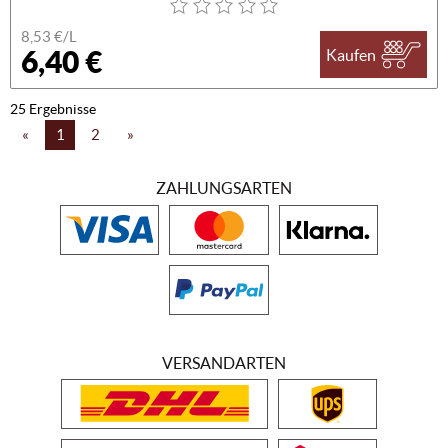
8,53 €/L
6,40 €
Kaufen
25 Ergebnisse
«
1
2
»
ZAHLUNGSARTEN
VERSANDARTEN