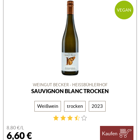
VEGAN
WEINGUT BECKER - HEISSBÜHLERHOF
SAUVIGNON BLANC TROCKEN
Weißwein
trocken
2023
8,80 €/L
6,60 €
Kaufen