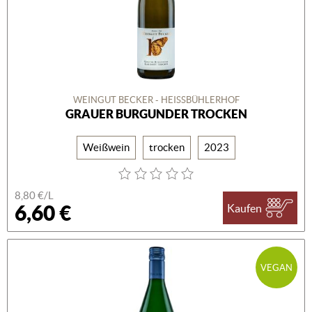
WEINGUT BECKER - HEISSBÜHLERHOF
GRAUER BURGUNDER TROCKEN
Weißwein
trocken
2023
8,80 €/L
6,60 €
Kaufen
VEGAN