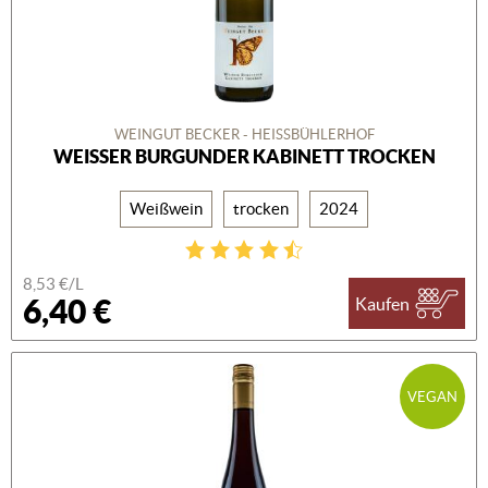
WEINGUT BECKER - HEISSBÜHLERHOF
WEISSER BURGUNDER KABINETT TROCKEN
Weißwein
trocken
2024
8,53 €/L
6,40 €
Kaufen
VEGAN