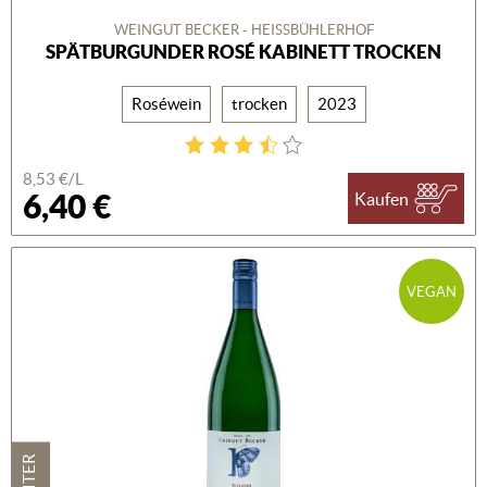
WEINGUT BECKER - HEISSBÜHLERHOF
SPÄTBURGUNDER ROSÉ KABINETT TROCKEN
Roséwein
trocken
2023
8,53 €/L
6,40 €
Kaufen
VEGAN
1 LITER