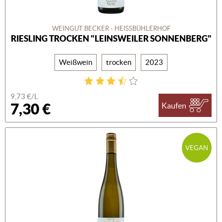
WEINGUT BECKER - HEISSBÜHLERHOF
RIESLING TROCKEN "LEINSWEILER SONNENBERG"
Weißwein
trocken
2023
9,73 €/L
7,30 €
Kaufen
VEGAN