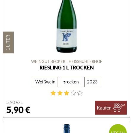
1 LITER
WEINGUT BECKER - HEISSBÜHLERHOF
RIESLING 1 L TROCKEN
Weißwein
trocken
2023
5,90 €/L
5,90 €
Kaufen