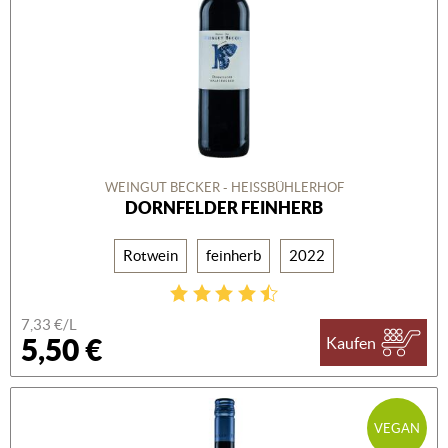
WEINGUT BECKER - HEISSBÜHLERHOF
DORNFELDER FEINHERB
Rotwein
feinherb
2022
7,33 €/L
5,50 €
Kaufen
VEGAN