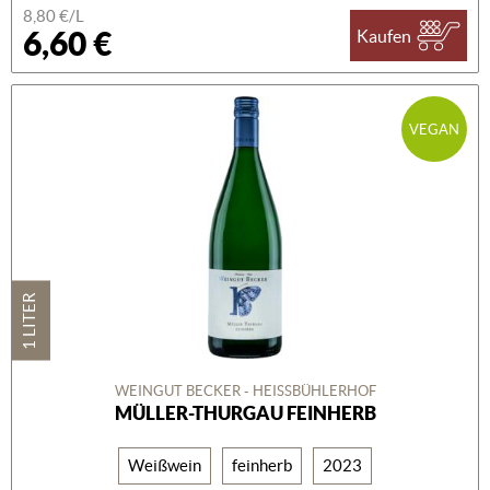
8,80 €/L
6,60 €
Kaufen
VEGAN
1 LITER
WEINGUT BECKER - HEISSBÜHLERHOF
MÜLLER-THURGAU FEINHERB
Weißwein
feinherb
2023