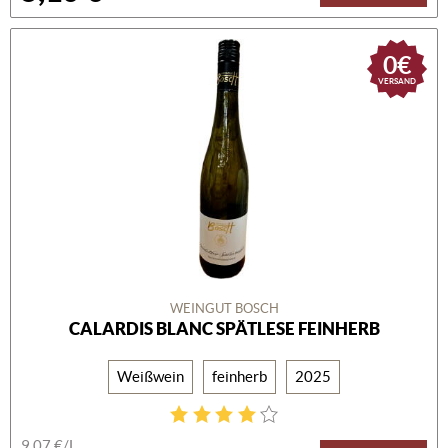
0€
VERSAND
WEINGUT BOSCH
CALARDIS BLANC SPÄTLESE FEINHERB
Weißwein
feinherb
2025
9,07 €/L