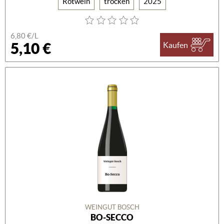
Rotwein
trocken
2025
6,80 €/L
5,10 €
Kaufen
WEINGUT BOSCH
BO-SECCO