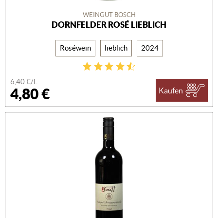
WEINGUT BOSCH
DORNFELDER ROSÉ LIEBLICH
Roséwein
lieblich
2024
6,40 €/L
4,80 €
Kaufen