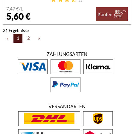
7,47 €/L
5,60 €
Kaufen
31 Ergebnisse
«
1
2
»
ZAHLUNGSARTEN
VERSANDARTEN