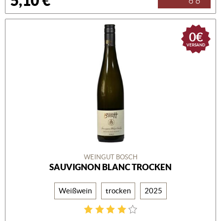
5,10 €
0€
VERSAND
WEINGUT BOSCH
SAUVIGNON BLANC TROCKEN
Weißwein
trocken
2025