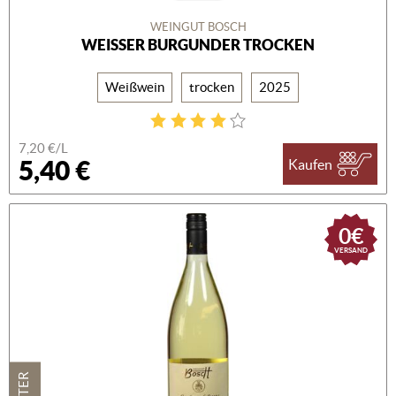
WEINGUT BOSCH
WEISSER BURGUNDER TROCKEN
Weißwein
trocken
2025
7,20 €/L
5,40 €
Kaufen
0€
VERSAND
1 LITER