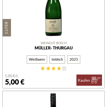
1 LITER
WEINGUT BOSCH
MÜLLER- THURGAU
Weißwein
lieblich
2025
5,00 €/L
5,00 €
Kaufen