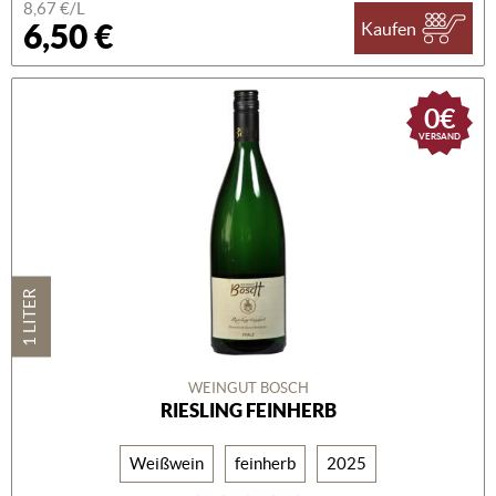
8,67 €/L
6,50 €
Kaufen
0€
VERSAND
1 LITER
WEINGUT BOSCH
RIESLING FEINHERB
Weißwein
feinherb
2025