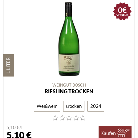
0€
VERSAND
1 LITER
WEINGUT BOSCH
RIESLING TROCKEN
Weißwein
trocken
2024
5,10 €/L
5,10 €
Kaufen