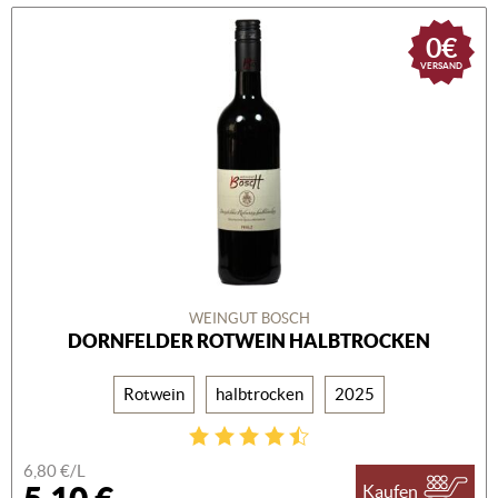
0€
VERSAND
WEINGUT BOSCH
DORNFELDER ROTWEIN HALBTROCKEN
Rotwein
halbtrocken
2025
6,80 €/L
Kaufen