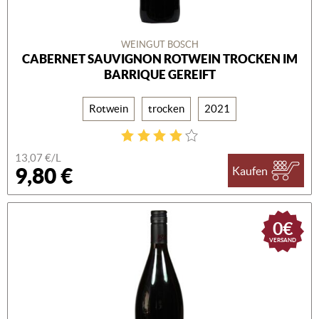
WEINGUT BOSCH
CABERNET SAUVIGNON ROTWEIN TROCKEN IM
BARRIQUE GEREIFT
Rotwein
trocken
2021
13,07 €/L
9,80 €
Kaufen
0€
VERSAND