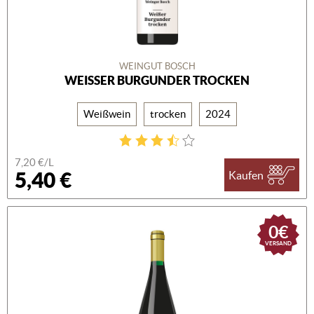
WEINGUT BOSCH
WEISSER BURGUNDER TROCKEN
Weißwein
trocken
2024
7,20 €/L
5,40 €
Kaufen
0€
VERSAND