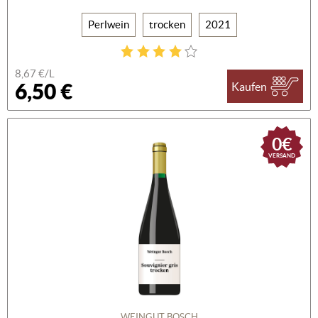
Perlwein
trocken
2021
8,67 €/L
6,50 €
Kaufen
0€
VERSAND
WEINGUT BOSCH