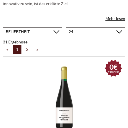
innovativ zu sein, ist das erklärte Ziel.
Mehr lesen
Sortieren
Produkte
nach
pro
Seite
31 Ergebnisse
«
1
2
»
0€
VERSAND