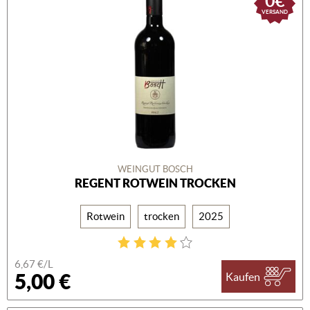
0€
VERSAND
WEINGUT BOSCH
REGENT ROTWEIN TROCKEN
Rotwein
trocken
2025
6,67 €/L
5,00 €
Kaufen