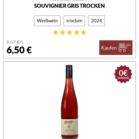
SOUVIGNIER GRIS TROCKEN
Weißwein
trocken
2024
8,67 €/L
6,50 €
Kaufen
0€
VERSAND