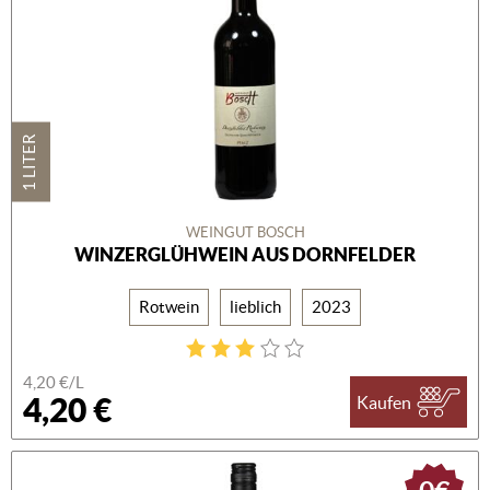
1 LITER
WEINGUT BOSCH
WINZERGLÜHWEIN AUS DORNFELDER
Rotwein
lieblich
2023
4,20 €/L
4,20 €
Kaufen