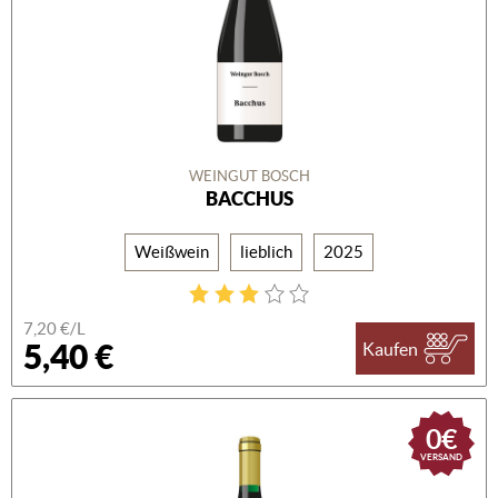
WEINGUT BOSCH
BACCHUS
Weißwein
lieblich
2025
7,20 €/L
5,40 €
Kaufen
0€
VERSAND