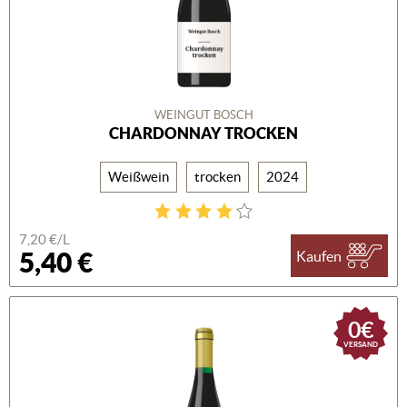
WEINGUT BOSCH
CHARDONNAY TROCKEN
Weißwein
trocken
2024
7,20 €/L
5,40 €
Kaufen
0€
VERSAND