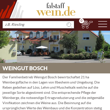
0
N
Produkt
suchen
WEINGUT BOSCH
Der Familienbetrieb Weingut Bosch bewirtschaftet 21 ha
Weinbergsfläche in den Lagen von Ilbesheim und Umgebung. Die
Reben gedeihen auf Löss, Lehm und Muschelkalk welche auf die
jeweilige Sorte abgestimmt sind. Die entsprechende Pflege der
Weinberge, die notwendige Ertragsreduzierung und die zeitgemäße
Vinifikation zeichnen die Weine aus. Die Besinnung auf die
ursprünglichen Werte des Weinbaus und die Konzentration stetig