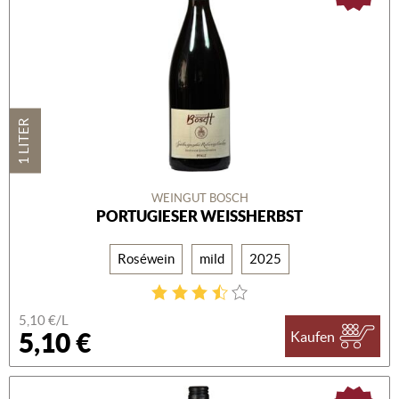
1 LITER
WEINGUT BOSCH
PORTUGIESER WEISSHERBST
Roséwein
mild
2025
5,10 €/L
5,10 €
Kaufen