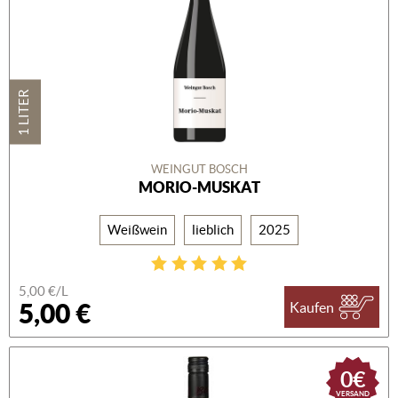
1 LITER
WEINGUT BOSCH
MORIO-MUSKAT
Weißwein
lieblich
2025
5,00 €/L
5,00 €
Kaufen
0€
VERSAND