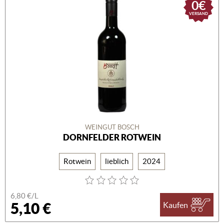
0€
VERSAND
WEINGUT BOSCH
DORNFELDER ROTWEIN
Rotwein
lieblich
2024
6,80 €/L
5,10 €
Kaufen