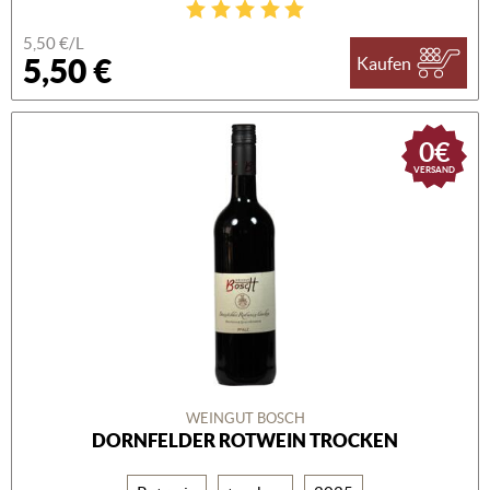
5,50 €/L
5,50 €
Kaufen
0€
VERSAND
WEINGUT BOSCH
DORNFELDER ROTWEIN TROCKEN