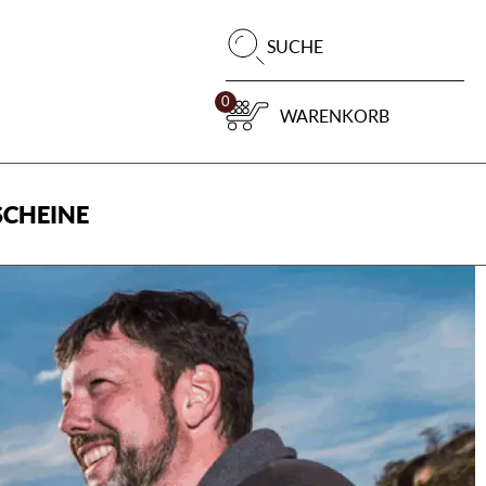
Pr
SUCHE
su
0
WARENKORB
CHEINE