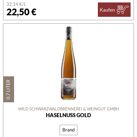
32,14 €/L
22,50 €
Kaufen
0,7 LITER
WILD SCHWARZWALDBRENNEREI & WEINGUT GMBH
HASELNUSS GOLD
Brand