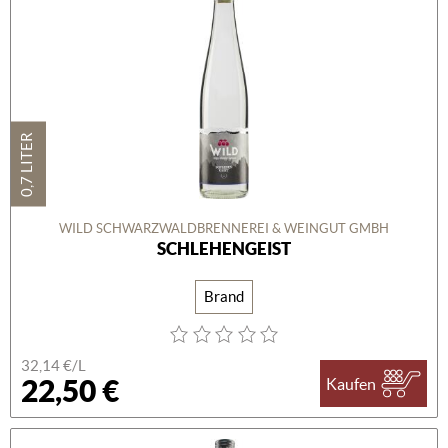
0,7 LITER
WILD SCHWARZWALDBRENNEREI & WEINGUT GMBH
SCHLEHENGEIST
Brand
32,14 €/L
22,50 €
Kaufen