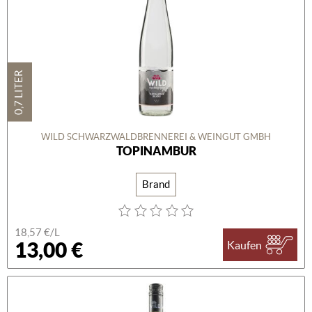
0,7 LITER
WILD SCHWARZWALDBRENNEREI & WEINGUT GMBH
TOPINAMBUR
Brand
18,57 €/L
13,00 €
Kaufen