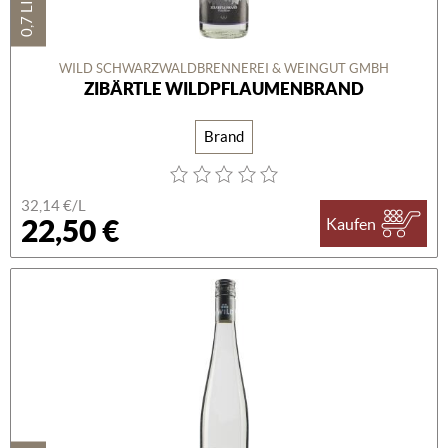
0,7 LITER
WILD SCHWARZWALDBRENNEREI & WEINGUT GMBH
ZIBÄRTLE WILDPFLAUMENBRAND
Brand
32,14 €/L
22,50 €
Kaufen