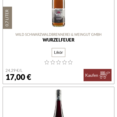
0,7 LITER
WILD SCHWARZWALDBRENNEREI & WEINGUT GMBH
WURZELFEUER
Likör
24,29 €/L
17,00 €
Kaufen