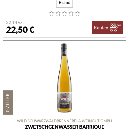
Brand
32,14 €/L
22,50 €
Kaufen
0,7 LITER
WILD SCHWARZWALDBRENNEREI & WEINGUT GMBH
ZWETSCHGENWASSER BARRIQUE