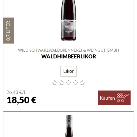
0,7 LITER
WILD SCHWARZWALDBRENNEREI & WEINGUT GMBH
WALDHIMBEERLIKÖR
Likör
26,43 €/L
18,50 €
Kaufen