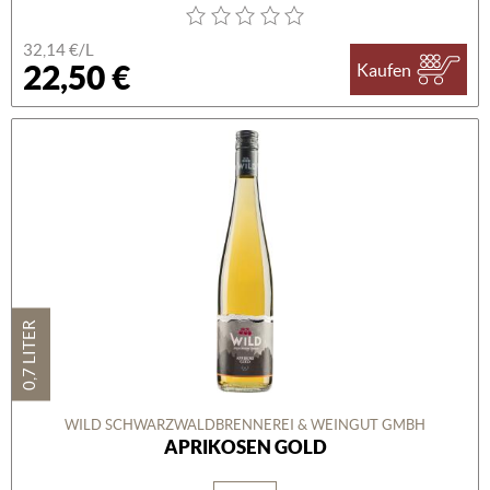
32,14 €/L
22,50 €
Kaufen
0,7 LITER
WILD SCHWARZWALDBRENNEREI & WEINGUT GMBH
APRIKOSEN GOLD