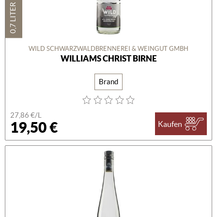
0,7 LITER
WILD SCHWARZWALDBRENNEREI & WEINGUT GMBH
WILLIAMS CHRIST BIRNE
Brand
27,86 €/L
19,50 €
Kaufen