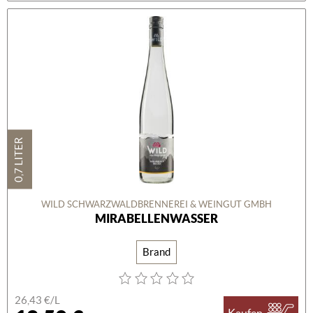
0,7 LITER
WILD SCHWARZWALDBRENNEREI & WEINGUT GMBH
MIRABELLENWASSER
Brand
26,43 €/L
Kaufen