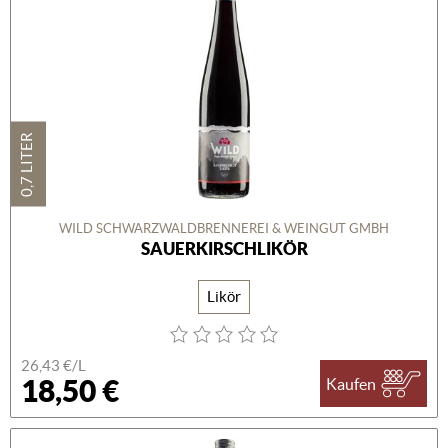
0,7 LITER
WILD SCHWARZWALDBRENNEREI & WEINGUT GMBH
SAUERKIRSCHLIKÖR
Likör
26,43 €/L
18,50 €
Kaufen