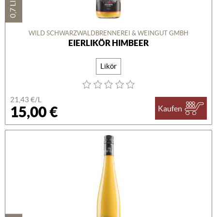
0,7 LITER
WILD SCHWARZWALDBRENNEREI & WEINGUT GMBH
EIERLIKÖR HIMBEER
Likör
21,43 €/L
15,00 €
Kaufen