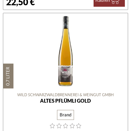
22,50 €
0,7 LITER
WILD SCHWARZWALDBRENNEREI & WEINGUT GMBH
ALTES PFLÜMLI GOLD
Brand