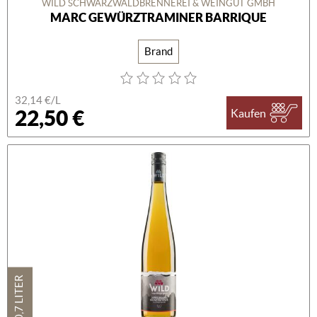
WILD SCHWARZWALDBRENNEREI & WEINGUT GMBH
MARC GEWÜRZTRAMINER BARRIQUE
Brand
32,14 €/L
22,50 €
Kaufen
0,7 LITER