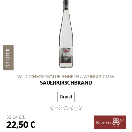
0,7 LITER
WILD SCHWARZWALDBRENNEREI & WEINGUT GMBH
SAUERKIRSCHBRAND
Brand
32,14 €/L
22,50 €
Kaufen