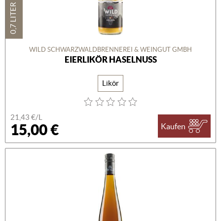
0,7 LITER
WILD SCHWARZWALDBRENNEREI & WEINGUT GMBH
EIERLIKÖR HASELNUSS
Likör
21,43 €/L
15,00 €
Kaufen