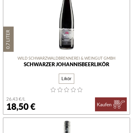
0,7 LITER
WILD SCHWARZWALDBRENNEREI & WEINGUT GMBH
SCHWARZER JOHANNISBEERLIKÖR
Likör
26,43 €/L
18,50 €
Kaufen