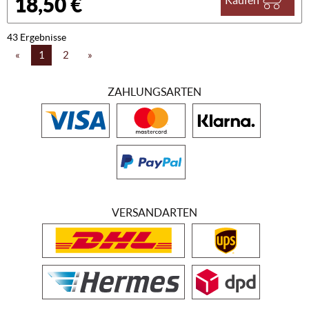
18,50 €
43 Ergebnisse
«
1
2
»
ZAHLUNGSARTEN
VERSANDARTEN