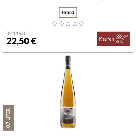
Brand
32,14 €/L
22,50 €
Kaufen
0,7 LITER