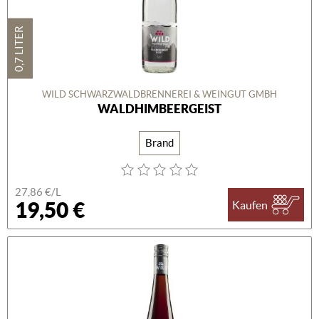
0,7 LITER
WILD SCHWARZWALDBRENNEREI & WEINGUT GMBH
WALDHIMBEERGEIST
Brand
27,86 €/L
19,50 €
Kaufen