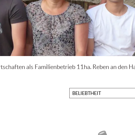
rtschaften als Familienbetrieb 11ha. Reben an den H
Sortieren
nach