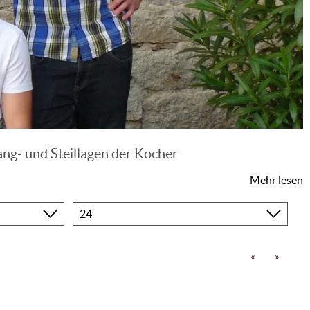
ang- und Steillagen der Kocher
Mehr lesen
Produkte
pro
Seite
«
»