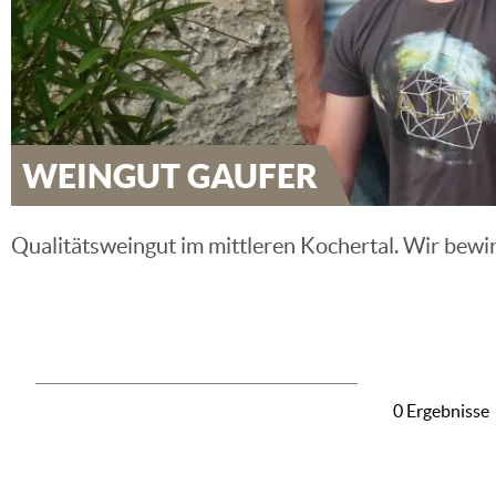
WEINGUT GAUFER
Qualitätsweingut im mittleren Kochertal. Wir bewi
0 Ergebnisse