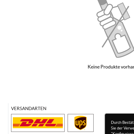
Keine Produkte vorha
VERSANDARTEN
Durch Bestät
Sie der Verw
"Konfigurier