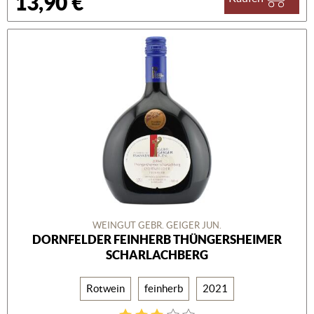
13,90 €
WEINGUT GEBR. GEIGER JUN.
DORNFELDER FEINHERB THÜNGERSHEIMER
SCHARLACHBERG
Rotwein
feinherb
2021