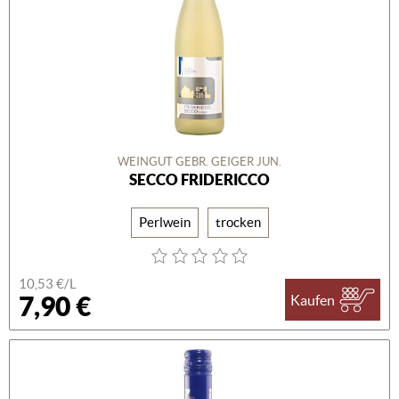
WEINGUT GEBR. GEIGER JUN.
SECCO FRIDERICCO
Perlwein
trocken
10,53 €/L
7,90 €
Kaufen