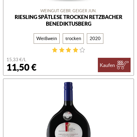
WEINGUT GEBR. GEIGER JUN.
RIESLING SPÄTLESE TROCKEN RETZBACHER
BENEDIKTUSBERG
Weißwein
trocken
2020
15,33 €/L
11,50 €
Kaufen