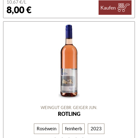
10,67 €/L
8,00 €
Kaufen
WEINGUT GEBR. GEIGER JUN.
ROTLING
Roséwein
feinherb
2023