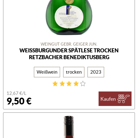
WEINGUT GEBR. GEIGER JUN.
WEISSBURGUNDER SPÄTLESE TROCKEN R
ETZBACHER BENEDIKTUSBERG
Weißwein
trocken
2023
12,67 €/L
9,50 €
Kaufen