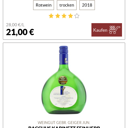
Rotwein
trocken
2018
28,00 €/L
21,00 €
Kaufen
WEINGUT GEBR. GEIGER JUN.