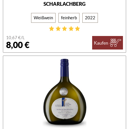
SCHARLACHBERG
Weißwein
feinherb
2022
10,67 €/L
8,00 €
Kaufen