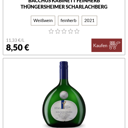
BACCHUS KABINETT FEINHERB
THÜNGERSHEIMER SCHARLACHBERG
Weißwein
feinherb
2021
11,33 €/L
8,50 €
Kaufen