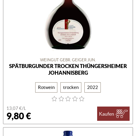
WEINGUT GEBR. GEIGER JUN.
SPÄTBURGUNDER TROCKEN THÜNGERSHEIMER
JOHANNISBERG
Rotwein
trocken
2022
13,07 €/L
9,80 €
Kaufen