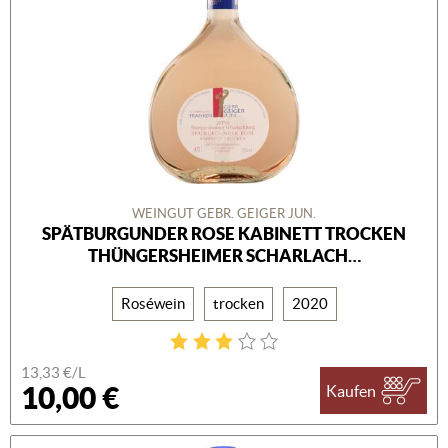
WEINGUT GEBR. GEIGER JUN.
SPÄTBURGUNDER ROSE KABINETT TROCKEN
THÜNGERSHEIMER SCHARLACH…
Roséwein
trocken
2020
13,33 €/L
10,00 €
Kaufen