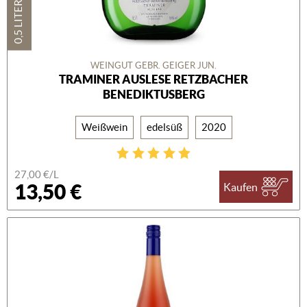
0,5 LITER
WEINGUT GEBR. GEIGER JUN.
TRAMINER AUSLESE RETZBACHER
BENEDIKTUSBERG
Weißwein
edelsüß
2020
27,00 €/L
13,50 €
Kaufen