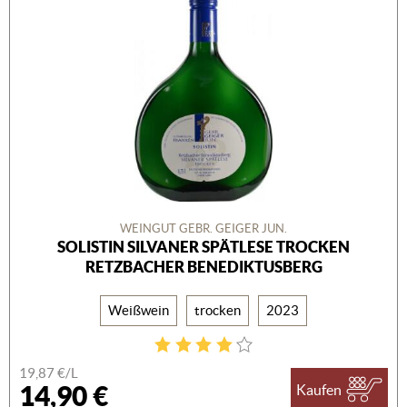
WEINGUT GEBR. GEIGER JUN.
SOLISTIN SILVANER SPÄTLESE TROCKEN
RETZBACHER BENEDIKTUSBERG
Weißwein
trocken
2023
19,87 €/L
14,90 €
Kaufen