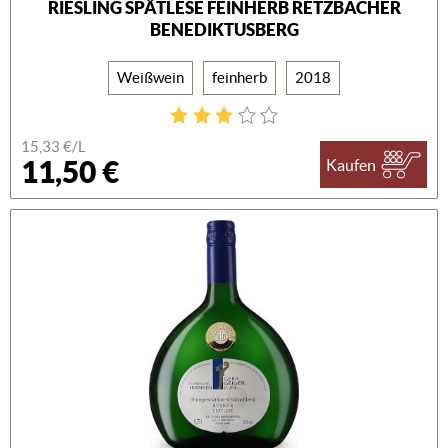
RIESLING SPÄTLESE FEINHERB RETZBACHER
BENEDIKTUSBERG
Weißwein
feinherb
2018
15,33 €/L
11,50 €
Kaufen