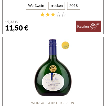
Weißwein
trocken
2018
15,33 €/L
11,50 €
Kaufen
WEINGUT GEBR. GEIGER JUN.