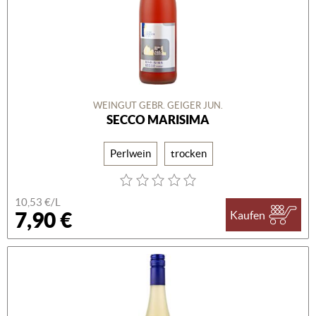
WEINGUT GEBR. GEIGER JUN.
SECCO MARISIMA
Perlwein
trocken
10,53 €/L
7,90 €
Kaufen