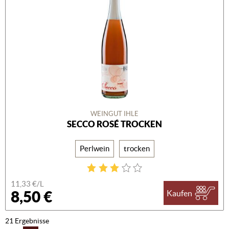
WEINGUT IHLE
SECCO ROSÉ TROCKEN
Perlwein
trocken
11,33 €/L
8,50 €
Kaufen
21 Ergebnisse