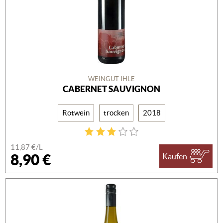
WEINGUT IHLE
CABERNET SAUVIGNON
Rotwein
trocken
2018
11,87 €/L
8,90 €
Kaufen