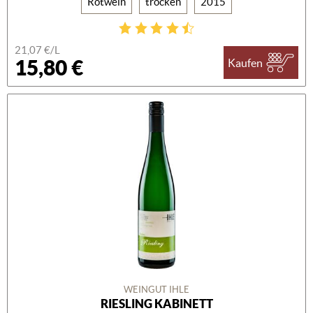
Rotwein
trocken
2015
21,07 €/L
15,80 €
Kaufen
WEINGUT IHLE
RIESLING KABINETT