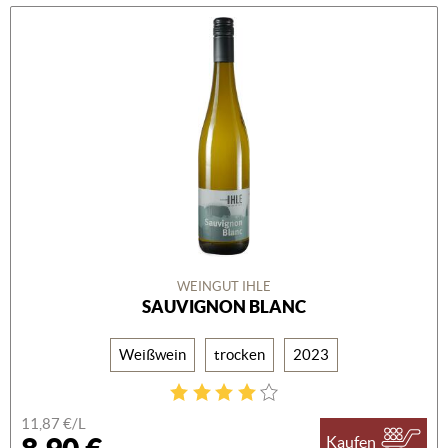
WEINGUT IHLE
SAUVIGNON BLANC
Weißwein
trocken
2023
11,87 €/L
Kaufen