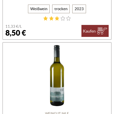
Weißwein
trocken
2023
11,33 €/L
8,50 €
Kaufen
WEINGUT IHLE