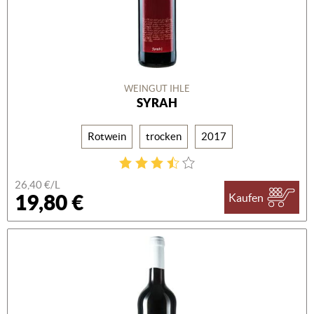
WEINGUT IHLE
SYRAH
Rotwein
trocken
2017
26,40 €/L
19,80 €
Kaufen