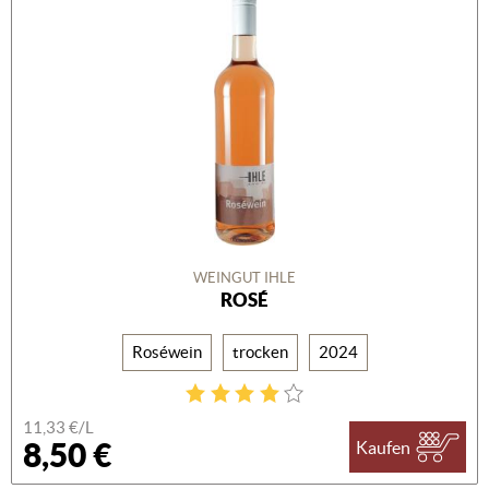
WEINGUT IHLE
ROSÉ
Roséwein
trocken
2024
11,33 €/L
8,50 €
Kaufen