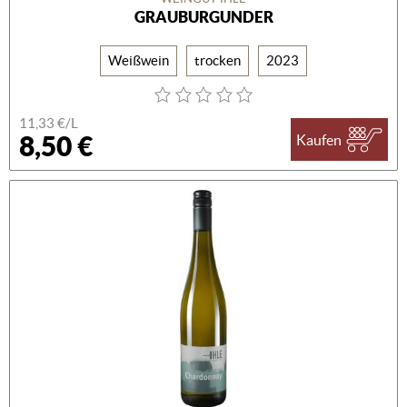
GRAUBURGUNDER
Weißwein
trocken
2023
11,33 €/L
8,50 €
Kaufen