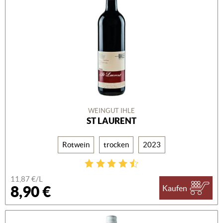
WEINGUT IHLE
ST LAURENT
Rotwein
trocken
2023
11,87 €/L
8,90 €
Kaufen