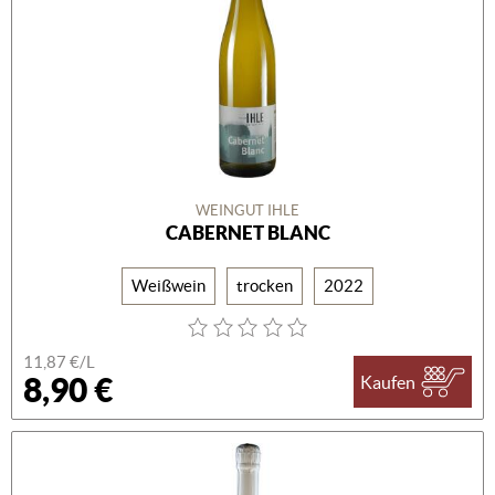
WEINGUT IHLE
CABERNET BLANC
Weißwein
trocken
2022
11,87 €/L
8,90 €
Kaufen