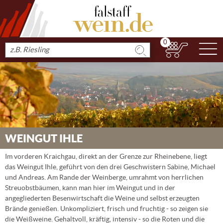
0
N
Produkt
suchen
WEINGUT IHLE
Im vorderen Kraichgau, direkt an der Grenze zur Rheinebene, liegt
das Weingut Ihle, geführt von den drei Geschwistern Sabine, Michael
und Andreas. Am Rande der Weinberge, umrahmt von herrlichen
Streuobstbäumen, kann man hier im Weingut und in der
angegliederten Besenwirtschaft die Weine und selbst erzeugten
Brände genießen. Unkompliziert, frisch und fruchtig - so zeigen sie
die Weißweine. Gehaltvoll, kräftig, intensiv - so die Roten und die