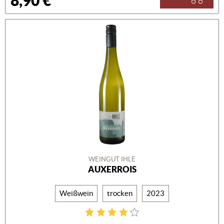
8,90 €
WEINGUT IHLE
AUXERROIS
Weißwein
trocken
2023