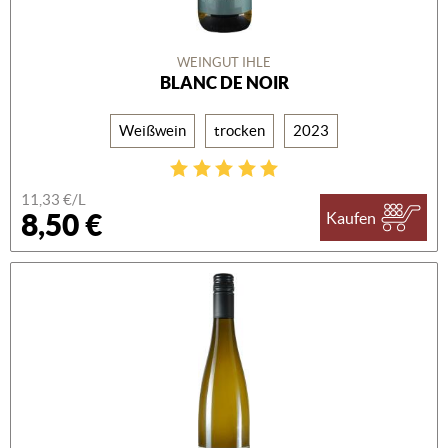
WEINGUT IHLE
BLANC DE NOIR
Weißwein
trocken
2023
11,33 €/L
8,50 €
Kaufen