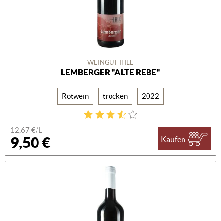
WEINGUT IHLE
LEMBERGER "ALTE REBE"
Rotwein
trocken
2022
12,67 €/L
9,50 €
Kaufen