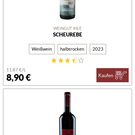
WEINGUT IHLE
SCHEUREBE
Weißwein
halbtrocken
2023
11,87 €/L
8,90 €
Kaufen