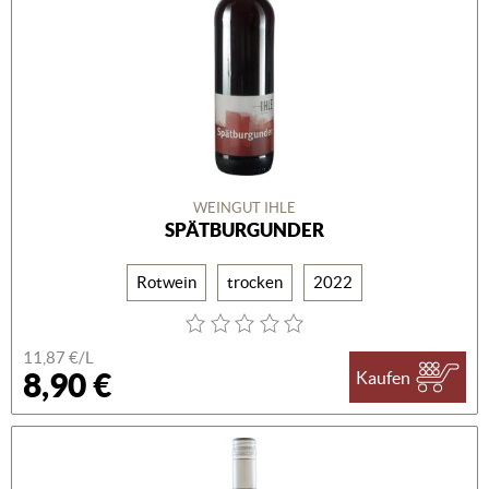
WEINGUT IHLE
SPÄTBURGUNDER
Rotwein
trocken
2022
11,87 €/L
8,90 €
Kaufen