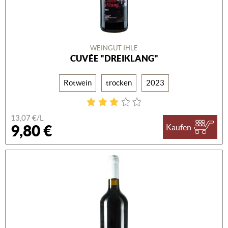
WEINGUT IHLE
CUVÉE "DREIKLANG"
Rotwein
trocken
2023
13,07 €/L
9,80 €
Kaufen