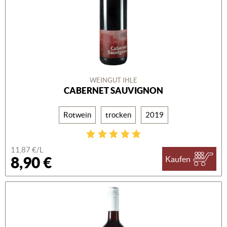
WEINGUT IHLE
CABERNET SAUVIGNON
Rotwein
trocken
2019
11,87 €/L
8,90 €
Kaufen