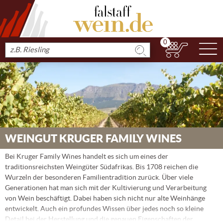
0
N
Produkt
suchen
WEINGUT KRUGER FAMILY WINES
Bei Kruger Family Wines handelt es sich um eines der
traditionsreichsten Weingüter Südafrikas. Bis 1708 reichen die
Wurzeln der besonderen Familientradition zurück. Über viele
Generationen hat man sich mit der Kultivierung und Verarbeitung
von Wein beschäftigt. Dabei haben sich nicht nur alte Weinhänge
entwickelt. Auch ein profundes Wissen über jedes noch so kleine
Detail bei der Herstellung und die genauen Eigenschaften der